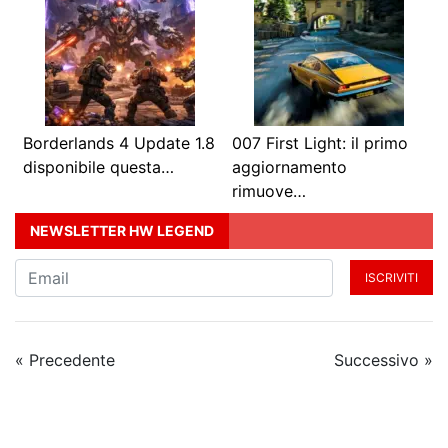
Borderlands 4 Update 1.8
007 First Light: il primo
disponibile questa…
aggiornamento
rimuove…
NEWSLETTER HW LEGEND
ISCRIVITI
« Precedente
Successivo »