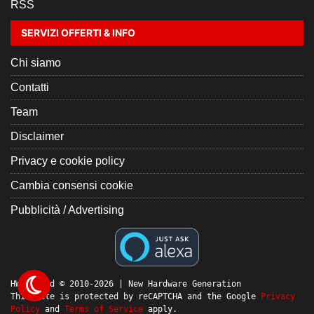
RSS
SERVIZI OFFERTI & INFO
Chi siamo
Contatti
Team
Disclaimer
Privacy e cookie policy
Cambia consensi cookie
Pubblicità / Advertising
HW Legend © 2010-2026 | New Hardware Generation
This site is protected by reCAPTCHA and the Google
Privacy
Policy
and
Terms of Service
apply.