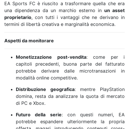
EA Sports FC è riuscito a trasformare quella che era
una dipendenza da un marchio esterno in
un asset
proprietario
, con tutti i vantaggi che ne derivano in
termini di libertà creativa e marginalità economica.
Aspetti da monitorare
Monetizzazione post-vendita
: come per i
capitoli precedenti, buona parte del fatturato
potrebbe derivare dalle microtransazioni in
modalità online competitive.
Distribuzione geografica
: mentre PlayStation
domina, resta da analizzare la quota di mercato
di PC e Xbox.
Futuro della serie
: con questi numeri, EA
potrebbe espandere ulteriormente la propria
offerta, magari introducendo contenuti cross-