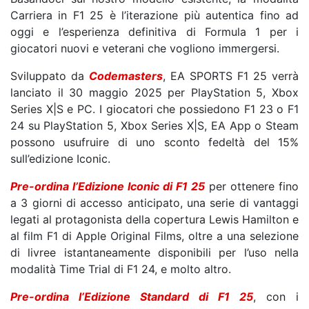
Carriera in F1 25 è l’iterazione più autentica fino ad
oggi e l’esperienza definitiva di Formula 1 per i
giocatori nuovi e veterani che vogliono immergersi.
Sviluppato da
Codemasters
, EA SPORTS F1 25 verrà
lanciato il 30 maggio 2025 per PlayStation 5, Xbox
Series X|S e PC. I giocatori che possiedono F1 23 o F1
24 su PlayStation 5, Xbox Series X|S, EA App o Steam
possono usufruire di uno sconto fedeltà del 15%
sull’edizione Iconic.
Pre-ordina l’Edizione Iconic di F1 25
per ottenere fino
a 3 giorni di accesso anticipato, una serie di vantaggi
legati al protagonista della copertura Lewis Hamilton e
al film F1 di Apple Original Films, oltre a una selezione
di livree istantaneamente disponibili per l’uso nella
modalità Time Trial di F1 24, e molto altro.
Pre-ordina l’Edizione Standard di F1 25
, con i