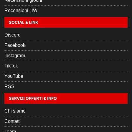
Recensioni giochi
Recensioni HW
SOCIAL & LINK
Discord
Facebook
Instagram
TikTok
YouTube
RSS
SERVIZI OFFERTI & INFO
Chi siamo
Contatti
Team