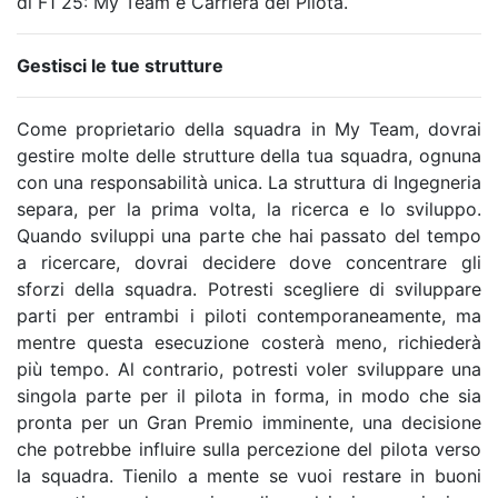
di F1 25: My Team e Carriera del Pilota.
Gestisci le tue strutture
Come proprietario della squadra in My Team, dovrai
gestire molte delle strutture della tua squadra, ognuna
con una responsabilità unica. La struttura di Ingegneria
separa, per la prima volta, la ricerca e lo sviluppo.
Quando sviluppi una parte che hai passato del tempo
a ricercare, dovrai decidere dove concentrare gli
sforzi della squadra. Potresti scegliere di sviluppare
parti per entrambi i piloti contemporaneamente, ma
mentre questa esecuzione costerà meno, richiederà
più tempo. Al contrario, potresti voler sviluppare una
singola parte per il pilota in forma, in modo che sia
pronta per un Gran Premio imminente, una decisione
che potrebbe influire sulla percezione del pilota verso
la squadra. Tienilo a mente se vuoi restare in buoni