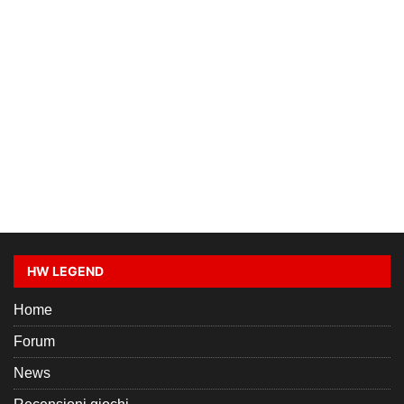
HW LEGEND
Home
Forum
News