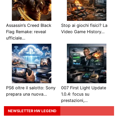
Assassin’s Creed Black
Stop ai giochi fisici? La
Flag Remake: reveal
Video Game History…
ufficiale…
PS6 oltre il salotto: Sony
007 First Light Update
prepara una nuova…
1.0.4: focus su
prestazioni,…
NEWSLETTER HW LEGEND