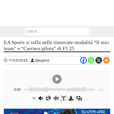
EA Sports si tuffa nelle rinnovate modalità “Il mio
team” e “Carriera pilota” di F1 25
11/04/2025
djlegend
0:00
-:--
1x