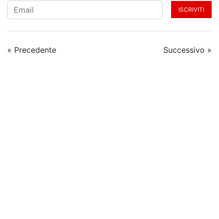
ISCRIVITI
« Precedente
Successivo »