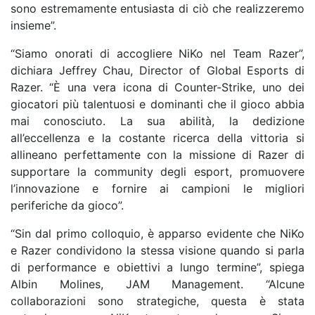
sono estremamente entusiasta di ciò che realizzeremo
insieme”.
“Siamo onorati di accogliere NiKo nel Team Razer”,
dichiara Jeffrey Chau, Director of Global Esports di
Razer. “È una vera icona di Counter-Strike, uno dei
giocatori più talentuosi e dominanti che il gioco abbia
mai conosciuto. La sua abilità, la dedizione
all’eccellenza e la costante ricerca della vittoria si
allineano perfettamente con la missione di Razer di
supportare la community degli esport, promuovere
l’innovazione e fornire ai campioni le migliori
periferiche da gioco”.
“Sin dal primo colloquio, è apparso evidente che NiKo
e Razer condividono la stessa visione quando si parla
di performance e obiettivi a lungo termine”, spiega
Albin Molines, JAM Management. “Alcune
collaborazioni sono strategiche, questa è stata