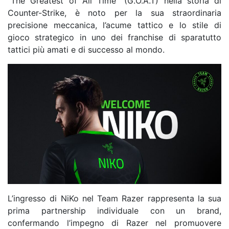
“The Greatest of All Time” (G.O.A.T) nella storia di
Counter-Strike, è noto per la sua straordinaria
precisione meccanica, l’acume tattico e lo stile di
gioco strategico in uno dei franchise di sparatutto
tattici più amati e di successo al mondo.
L’ingresso di NiKo nel Team Razer rappresenta la sua
prima partnership individuale con un brand,
confermando l’impegno di Razer nel promuovere