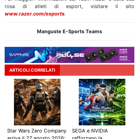
rosa di atleti di esport, visitare il sito
www.razer.com/esports
.
Manguste E-Sports Teams
ARTICOLI CORRELATI
Star Wars Zero Company
SEGA e NVIDIA
arriva il 27 agosto 2026:
rafforzano la