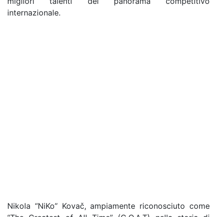
migliori talenti del panorama competitivo
internazionale.
Nikola “NiKo” Kovač, ampiamente riconosciuto come