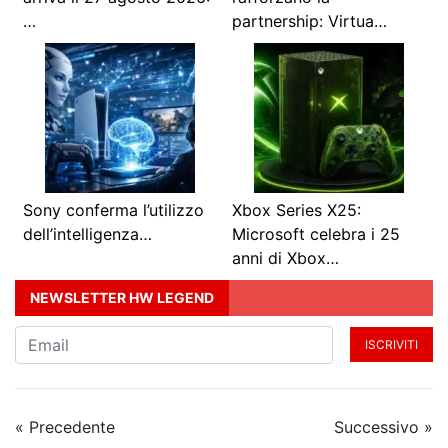
…
partnership: Virtua…
Sony conferma l’utilizzo
Xbox Series X25:
dell’intelligenza…
Microsoft celebra i 25
anni di Xbox…
NEWSLETTER HW LEGEND
ISCRIVITI
« Precedente
Successivo »