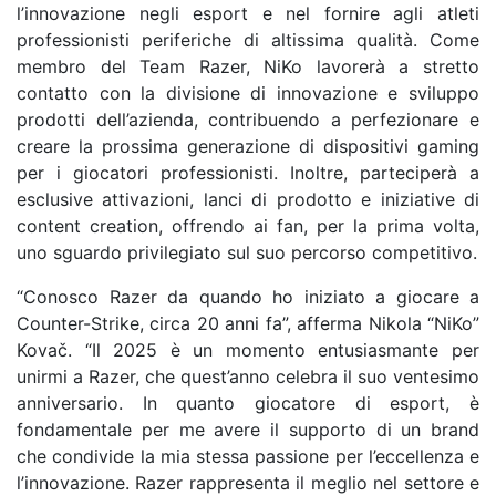
l’innovazione negli esport e nel fornire agli atleti
professionisti periferiche di altissima qualità. Come
membro del Team Razer, NiKo lavorerà a stretto
contatto con la divisione di innovazione e sviluppo
prodotti dell’azienda, contribuendo a perfezionare e
creare la prossima generazione di dispositivi gaming
per i giocatori professionisti. Inoltre, parteciperà a
esclusive attivazioni, lanci di prodotto e iniziative di
content creation, offrendo ai fan, per la prima volta,
uno sguardo privilegiato sul suo percorso competitivo.
“Conosco Razer da quando ho iniziato a giocare a
Counter-Strike, circa 20 anni fa”, afferma Nikola “NiKo”
Kovač. “Il 2025 è un momento entusiasmante per
unirmi a Razer, che quest’anno celebra il suo ventesimo
anniversario. In quanto giocatore di esport, è
fondamentale per me avere il supporto di un brand
che condivide la mia stessa passione per l’eccellenza e
l’innovazione. Razer rappresenta il meglio nel settore e