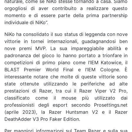
naturale, come se NiKo stesse tornando a casa. Siamo
orgogliosi di aver contribuito a realizzare questo
momento e di essere parte della prima partnership
individuale di NiKo”.
NiKo ha consolidato il suo status di leggenda con nove
vittorie in tornei internazionali, guadagnandosi ben
nove premi MVP. La sua impareggiabile abilità e
padronanza del gioco lo hanno portato a trionfare in
competizioni di primo piano come l’IEM Katowice, il
BLAST Premier World Final e l’IEM Cologne. È
interessante notare che molte di queste vittorie sono
state ottenute utilizzando le periferiche ad alte
prestazioni di Razer, tra cui il Razer Viper V2 Pro,
classificato come il mouse più utilizzato dai
professionisti degli esport secondo Prosettings.net
(aprile 2023), la Razer Huntsman V2 e il Razer
DeathAdder V3 Pro Faker Edition.
Per maggiori informazioni sul Team Razer e sulla sua