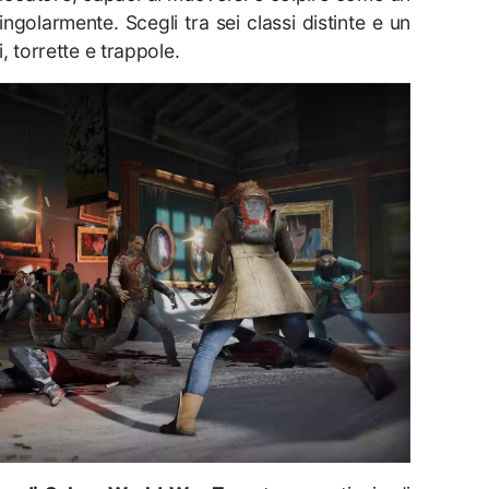
ngolarmente. Scegli tra sei classi distinte e un
i, torrette e trappole.