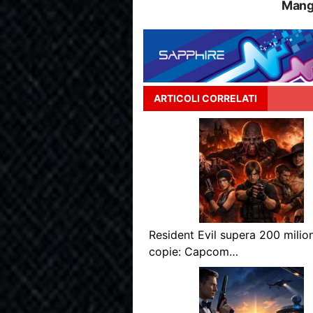
Mang
ARTICOLI CORRELATI
Resident Evil supera 200 milion
copie: Capcom…