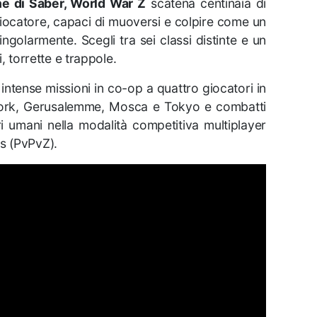
 di Saber, World War Z
scatena centinaia di
giocatore, capaci di muoversi e colpire come un
ngolarmente. Scegli tra sei classi distinte e un
i, torrette e trappole.
intense missioni in co-op a quattro giocatori in
 York, Gerusalemme, Mosca e Tokyo e combatti
ri umani nella modalità competitiva multiplayer
es (PvPvZ).