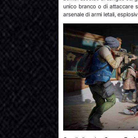
unico branco o di attaccare si
arsenale di armi letali, esplosiv