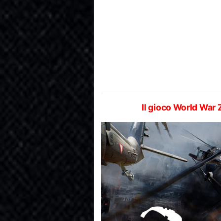
Il gioco World War 