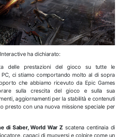
nteractive ha dichiarato:
a delle prestazioni del gioco su tutte le
su PC, ci stiamo comportando molto al di sopra
 supporto che abbiamo ricevuto da Epic Games
rare sulla crescita del gioco e sulla sua
nti, aggiornamenti per la stabilità e contenuti
to presto con una nuova missione speciale per
 di Saber, World War Z
scatena centinaia di
giocatore, capaci di muoversi e colpire come un