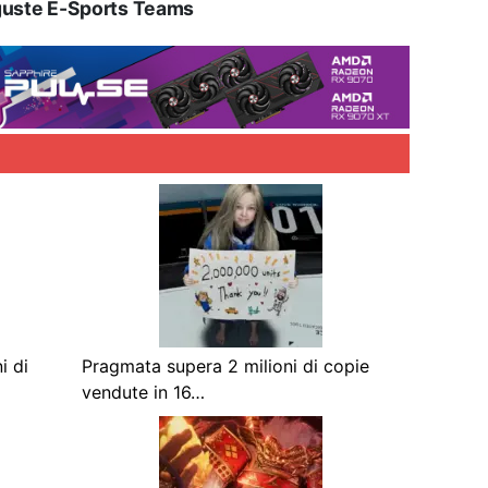
uste E-Sports Teams
i di
Pragmata supera 2 milioni di copie
vendute in 16…