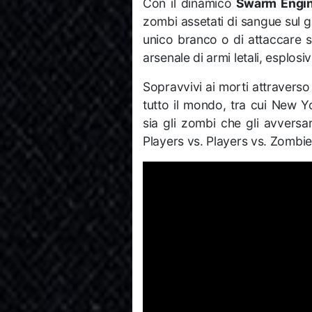
Con il dinamico
Swarm Engine
zombi assetati di sangue sul 
unico branco o di attaccare si
arsenale di armi letali, esplosiv
Sopravvivi ai morti attraverso 
tutto il mondo, tra cui New
sia gli zombi che gli avversa
Players vs. Players vs. Zombi