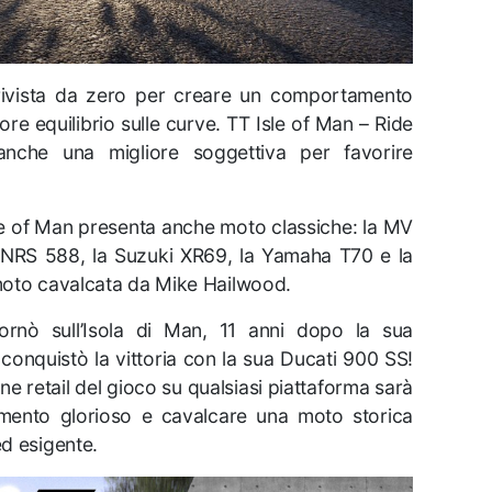
 rivista da zero per creare un comportamento
liore equilibrio sulle curve. TT Isle of Man – Ride
nche una migliore soggettiva per favorire
Isle of Man presenta anche moto classiche: la MV
 NRS 588, la Suzuki XR69, la Yamaha T70 e la
moto cavalcata da Mike Hailwood.
ornò sull’Isola di Man, 11 anni dopo la sua
conquistò la vittoria con la sua Ducati 900 SS!
ne retail del gioco su qualsiasi piattaforma sarà
omento glorioso e cavalcare una moto storica
d esigente.