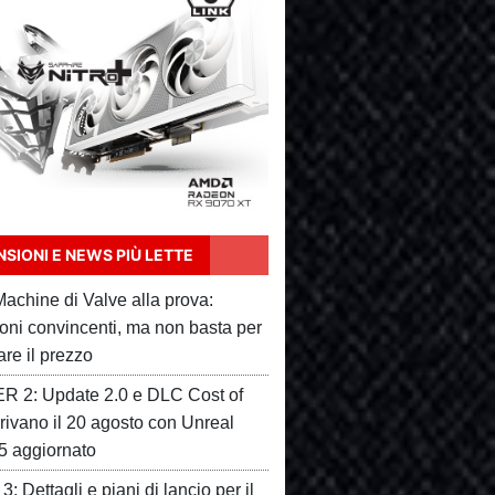
SIONI E NEWS PIÙ LETTE
achine di Valve alla prova:
ioni convincenti, ma non basta per
care il prezzo
 2: Update 2.0 e DLC Cost of
rivano il 20 agosto con Unreal
5 aggiornato
3: Dettagli e piani di lancio per il