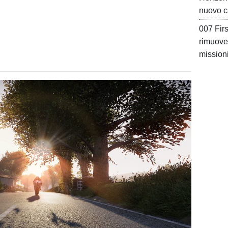
nuovo c
007 Firs
rimuove
mission