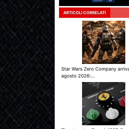
ARTICOLI CORRELATI
Star Wars Zero Company arriva
agosto 2026:…