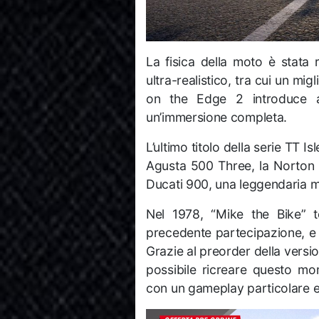
La fisica della moto è stata
ultra-realistico, tra cui un mig
on the Edge 2 introduce a
un’immersione completa.
L’ultimo titolo della serie TT 
Agusta 500 Three, la Norton
Ducati 900, una leggendaria 
Nel 1978, “Mike the Bike” t
precedente partecipazione, e 
Grazie al preorder della versio
possibile ricreare questo m
con un gameplay particolare e