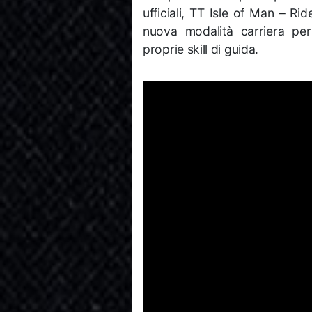
ufficiali, TT Isle of Man – R
nuova modalità carriera per
proprie skill di guida.