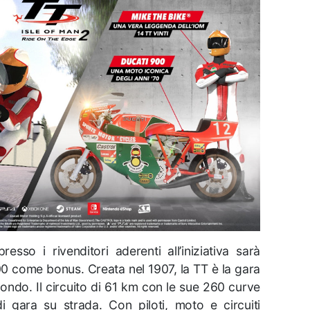
esso i rivenditori aderenti all’iniziativa sarà
00 come bonus. Creata nel 1907, la TT è la gara
ondo. Il circuito di 61 km con le sue 260 curve
 di gara su strada. Con piloti, moto e circuiti