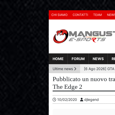
CHI SIAMO
CONTATTI
TEAM
NEW
HOME
FORUM
NEWS
R
Ultime news
Pubblicato un nuovo tra
The Edge 2
10/02/2020
djlegend