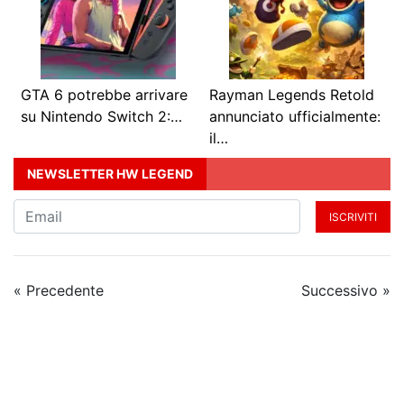
GTA 6 potrebbe arrivare
Rayman Legends Retold
su Nintendo Switch 2:…
annunciato ufficialmente:
il…
NEWSLETTER HW LEGEND
ISCRIVITI
« Precedente
Successivo »