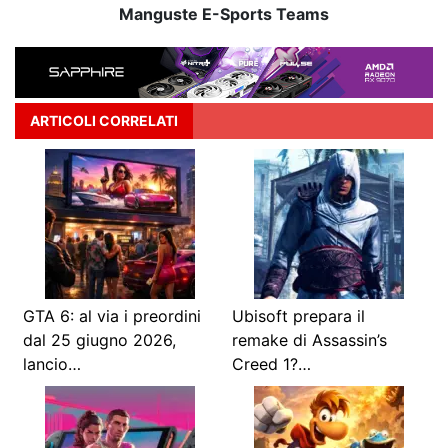
Manguste E-Sports Teams
ARTICOLI CORRELATI
GTA 6: al via i preordini
Ubisoft prepara il
dal 25 giugno 2026,
remake di Assassin’s
lancio…
Creed 1?…