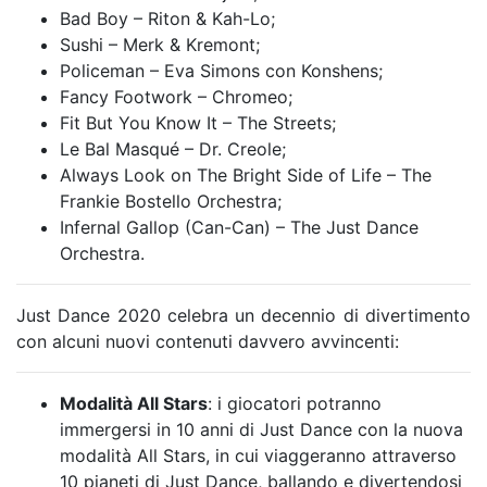
Bad Boy – Riton & Kah-Lo;
Sushi – Merk & Kremont;
Policeman – Eva Simons con Konshens;
Fancy Footwork – Chromeo;
Fit But You Know It – The Streets;
Le Bal Masqué – Dr. Creole;
Always Look on The Bright Side of Life – The
Frankie Bostello Orchestra;
Infernal Gallop (Can-Can) – The Just Dance
Orchestra.
Just Dance 2020 celebra un decennio di divertimento
con alcuni nuovi contenuti davvero avvincenti:
Modalità All Stars
: i giocatori potranno
immergersi in 10 anni di Just Dance con la nuova
modalità All Stars, in cui viaggeranno attraverso
10 pianeti di Just Dance, ballando e divertendosi