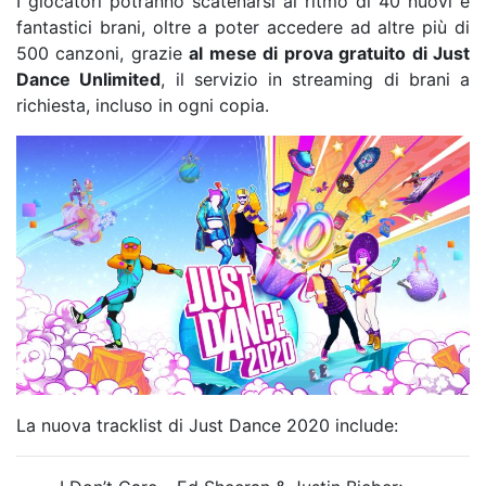
I giocatori potranno scatenarsi al ritmo di 40 nuovi e
fantastici brani, oltre a poter accedere ad altre più di
500 canzoni, grazie
al mese di prova gratuito di Just
Dance
Unlimited
, il servizio in streaming di brani a
richiesta, incluso in ogni copia.
La nuova tracklist di Just Dance 2020 include: