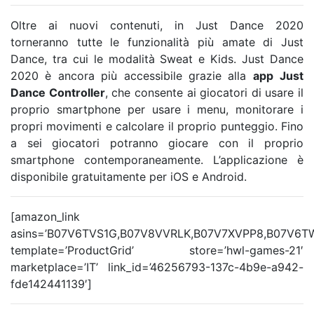
Oltre ai nuovi contenuti, in Just Dance 2020
torneranno tutte le funzionalità più amate di Just
Dance, tra cui le modalità Sweat e Kids. Just Dance
2020 è ancora più accessibile grazie alla
app
Just
Dance
Controller
, che consente ai giocatori di usare il
proprio smartphone per usare i menu, monitorare i
propri movimenti e calcolare il proprio punteggio. Fino
a sei giocatori potranno giocare con il proprio
smartphone contemporaneamente. L’applicazione è
disponibile gratuitamente per iOS e Android.
[amazon_link
asins=’B07V6TVS1G,B07V8VVRLK,B07V7XVPP8,B07V6T
template=’ProductGrid’ store=’hwl-games-21′
marketplace=’IT’ link_id=’46256793-137c-4b9e-a942-
fde142441139′]