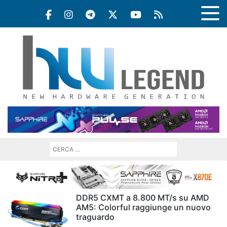
DDR5 CXMT a 8.800 MT/s su AMD
AM5: Colorful raggiunge un nuovo
traguardo