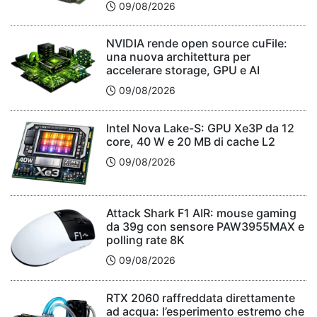
09/08/2026
NVIDIA rende open source cuFile:
una nuova architettura per
accelerare storage, GPU e AI
09/08/2026
Intel Nova Lake-S: GPU Xe3P da 12
core, 40 W e 20 MB di cache L2
09/08/2026
Attack Shark F1 AIR: mouse gaming
da 39g con sensore PAW3955MAX e
polling rate 8K
09/08/2026
RTX 2060 raffreddata direttamente
ad acqua: l’esperimento estremo che