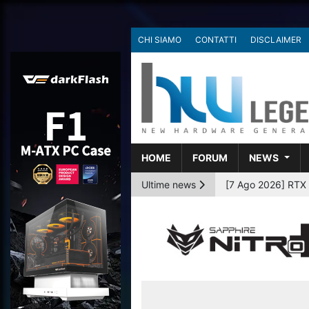
CHI SIAMO
CONTATTI
DISCLAIMER
HOME
FORUM
NEWS
Ultime news
[6 Ago 2026] AMD p