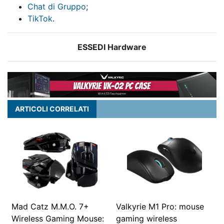
Chat di Gruppo
;
TikTok
.
ESSEDI Hardware
ARTICOLI CORRELATI
Mad Catz M.M.O. 7+
Valkyrie M1 Pro: mouse
Wireless Gaming Mouse:
gaming wireless