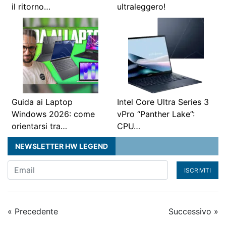
il ritorno…
ultraleggero!
Guida ai Laptop
Intel Core Ultra Series 3
Windows 2026: come
vPro “Panther Lake”:
orientarsi tra…
CPU…
NEWSLETTER HW LEGEND
ISCRIVITI
« Precedente
Successivo »