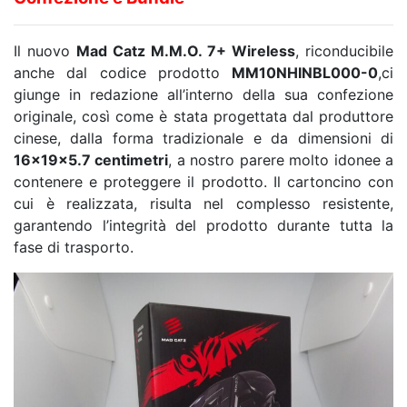
Il nuovo
Mad Catz M.M.O. 7+ Wireless
, riconducibile
anche dal codice prodotto
MM10NHINBL000-0
,ci
giunge in redazione all’interno della sua confezione
originale, così come è stata progettata dal produttore
cinese, dalla forma tradizionale e da dimensioni di
16
x19x5.7 centimetri
, a nostro parere molto idonee a
contenere e proteggere il prodotto. Il cartoncino con
cui è realizzata, risulta nel complesso resistente,
garantendo l’integrità del prodotto durante tutta la
fase di trasporto.