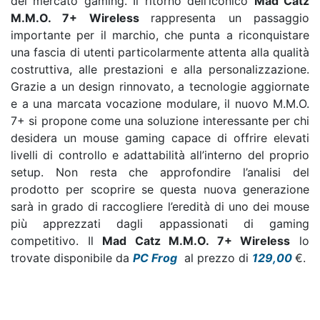
del mercato gaming. Il ritorno dell’iconico
Mad Catz
M.M.O. 7+ Wireless
rappresenta un passaggio
importante per il marchio, che punta a riconquistare
una fascia di utenti particolarmente attenta alla qualità
costruttiva, alle prestazioni e alla personalizzazione.
Grazie a un design rinnovato, a tecnologie aggiornate
e a una marcata vocazione modulare, il nuovo M.M.O.
7+ si propone come una soluzione interessante per chi
desidera un mouse gaming capace di offrire elevati
livelli di controllo e adattabilità all’interno del proprio
setup. Non resta che approfondire l’analisi del
prodotto per scoprire se questa nuova generazione
sarà in grado di raccogliere l’eredità di uno dei mouse
più apprezzati dagli appassionati di gaming
competitivo. Il
Mad Catz M.M.O. 7+ Wireless
lo
trovate disponibile da
PC Frog
al prezzo di
129,00
€.