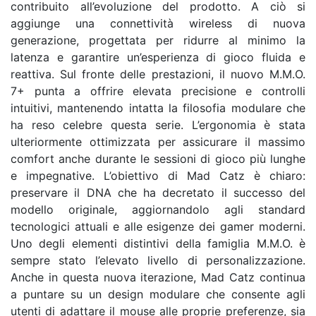
contribuito all’evoluzione del prodotto. A ciò si
aggiunge una connettività wireless di nuova
generazione, progettata per ridurre al minimo la
latenza e garantire un’esperienza di gioco fluida e
reattiva. Sul fronte delle prestazioni, il nuovo M.M.O.
7+ punta a offrire elevata precisione e controlli
intuitivi, mantenendo intatta la filosofia modulare che
ha reso celebre questa serie. L’ergonomia è stata
ulteriormente ottimizzata per assicurare il massimo
comfort anche durante le sessioni di gioco più lunghe
e impegnative. L’obiettivo di Mad Catz è chiaro:
preservare il DNA che ha decretato il successo del
modello originale, aggiornandolo agli standard
tecnologici attuali e alle esigenze dei gamer moderni.
Uno degli elementi distintivi della famiglia M.M.O. è
sempre stato l’elevato livello di personalizzazione.
Anche in questa nuova iterazione, Mad Catz continua
a puntare su un design modulare che consente agli
utenti di adattare il mouse alle proprie preferenze, sia