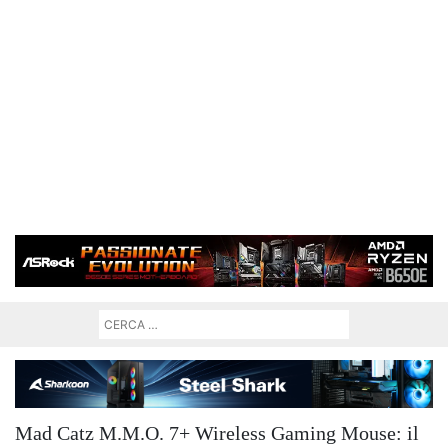
Mad Catz M.M.O. 7+ Wireless Gaming Mouse: il