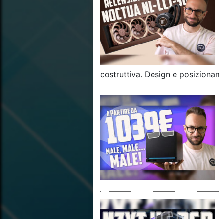
costruttiva. Design e posiziona