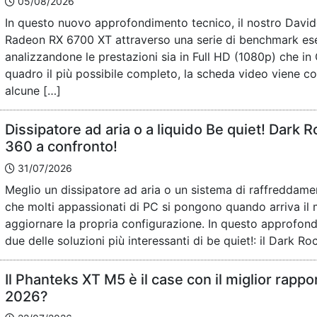
05/08/2026
In questo nuovo approfondimento tecnico, il nostro David
Radeon RX 6700 XT attraverso una serie di benchmark eseg
analizzandone le prestazioni sia in Full HD (1080p) che in
quadro il più possibile completo, la scheda video viene c
alcune […]
Dissipatore ad aria o a liquido Be quiet! Dark 
360 a confronto!
31/07/2026
Meglio un dissipatore ad aria o un sistema di raffreddam
che molti appassionati di PC si pongono quando arriva i
aggiornare la propria configurazione. In questo approfo
due delle soluzioni più interessanti di be quiet!: il Dark Roc
Il Phanteks XT M5 è il case con il miglior rappo
2026?