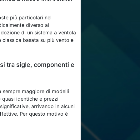
te più particolari nel
icalmente diverso al
’adozione di un sistema a ventola
 classica basata su più ventole
i tra sigle, componenti e
tà sempre maggiore di modelli
 quasi identiche e prezzi
gnificative, arrivando in alcuni
effettive. Per questo motivo è