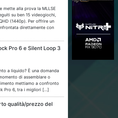
e mette alla prova la MLLSE
uiti su ben 15 videogiochi,
 QHD (1440p). Per offrire un
onfrontata direttamente con
Rock Pro 6 e Silent Loop 3
ento a liquido? È una domanda
l momento di assemblare o
ndimento mettiamo a confronto
k Pro 6, tra i migliori […]
rto qualità/prezzo del