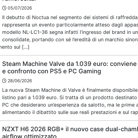
05/07/2026
Il debutto di Noctua nel segmento dei sistemi di raffredda
rappresenta un evento particolarmente atteso dagli appass
modello NL-LC1-36 segna infatti l’ingresso del brand in 
consolidate, portando con sé l’eredità di un marchio sinoni
mento sul […]
Steam Machine Valve da 1.039 euro: conviene 
e confronto con PS5 e PC Gaming
28/06/2026
La nuova Steam Machine di Valve è finalmente disponibile
listino pari a 1.039 euro. Si tratta di un prodotto destinat
PC che desiderano un’esperienza da salotto, ma le prime a
alimentando il dibattito sulle sue reali prestazioni e sul r
NZXT H6 2026 RGB+ il nuovo case dual-chamb
airflow ottimizzato