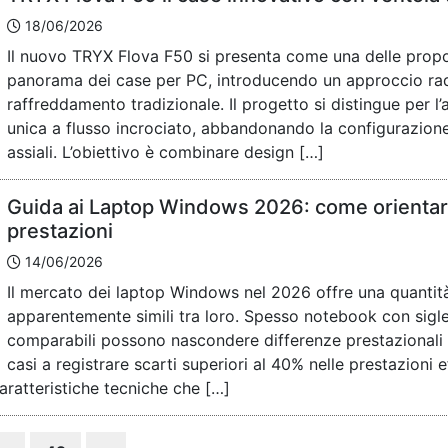
18/06/2026
Il nuovo TRYX Flova F50 si presenta come una delle propos
panorama dei case per PC, introducendo un approccio rad
raffreddamento tradizionale. Il progetto si distingue per l
unica a flusso incrociato, abbandonando la configurazione
assiali. L’obiettivo è combinare design […]
Guida ai Laptop Windows 2026: come orientars
prestazioni
14/06/2026
Il mercato dei laptop Windows nel 2026 offre una quanti
apparentemente simili tra loro. Spesso notebook con sigle
comparabili possono nascondere differenze prestazionali si
casi a registrare scarti superiori al 40% nelle prestazioni 
ratteristiche tecniche che […]