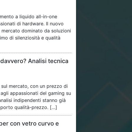
mento a liquido all-in-one
ionati di hardware. Il nuovo
un mercato dominato da soluzioni
mo di silenziosità e qualità
davvero? Analisi tecnica
 sul mercato, con un prezzo di
o agli appassionati del gaming su
nalisi indipendenti stanno già
apporto qualità-prezzo. […]
er con vetro curvo e