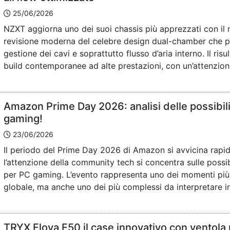
25/06/2026
NZXT aggiorna uno dei suoi chassis più apprezzati con i
revisione moderna del celebre design dual-chamber che pu
gestione dei cavi e soprattutto flusso d’aria interno. Il ri
build contemporanee ad alte prestazioni, con un’attenzione
Amazon Prime Day 2026: analisi delle possibil
gaming!
23/06/2026
Il periodo del Prime Day 2026 di Amazon si avvicina rap
l’attenzione della community tech si concentra sulle possib
per PC gaming. L’evento rappresenta uno dei momenti più 
globale, ma anche uno dei più complessi da interpretare in
TRYX Flova F50 il case innovativo con ventola u