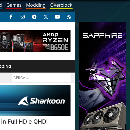
d
Games
Modding
Overclock
DDING
in Full HD e QHD!