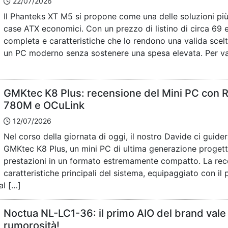
22/07/2026
Il Phanteks XT M5 si propone come una delle soluzioni più
case ATX economici. Con un prezzo di listino di circa 69 
completa e caratteristiche che lo rendono una valida scel
un PC moderno senza sostenere una spesa elevata. Per va
GMKtec K8 Plus: recensione del Mini PC con
780M e OCuLink
12/07/2026
Nel corso della giornata di oggi, il nostro Davide ci guide
GMKtec K8 Plus, un mini PC di ultima generazione progetta
prestazioni in un formato estremamente compatto. La rec
caratteristiche principali del sistema, equipaggiato con 
al […]
Noctua NL-LC1-36: il primo AIO del brand vale
rumorosità!