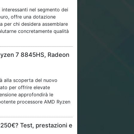
 interessanti nel segmento dei
euro, offre una dotazione
ta per chi desidera assemblare
lutarne concretamente qualità
 Ryzen 7 8845HS, Radeon
rà alla scoperta del nuovo
to per offrire elevate
ensione approfondirà le
il potente processore AMD Ryzen
 250€? Test, prestazioni e