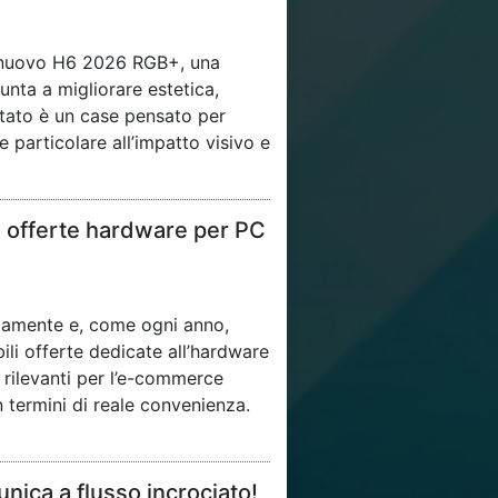
l nuovo H6 2026 RGB+, una
nta a migliorare estetica,
sultato è un case pensato per
 particolare all’impatto visivo e
i offerte hardware per PC
idamente e, come ogni anno,
ili offerte dedicate all’hardware
rilevanti per l’e-commerce
 termini di reale convenienza.
nica a flusso incrociato!