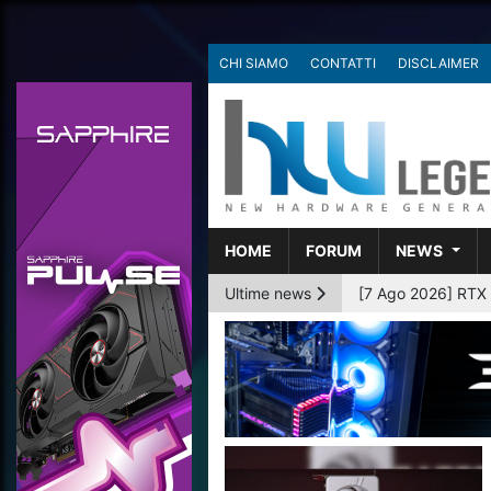
CHI SIAMO
CONTATTI
DISCLAIMER
HOME
FORUM
NEWS
Ultime news
[6 Ago 2026] AMD p