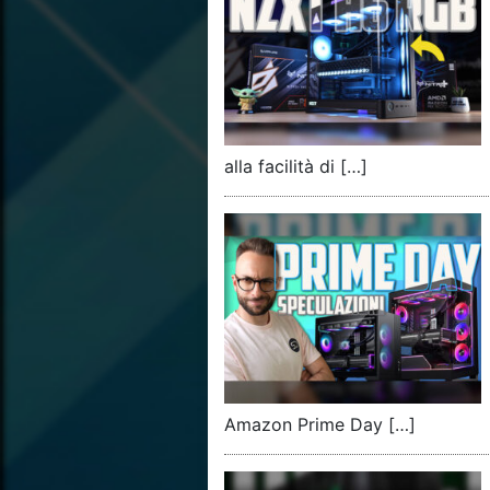
alla facilità di […]
Amazon Prime Day […]