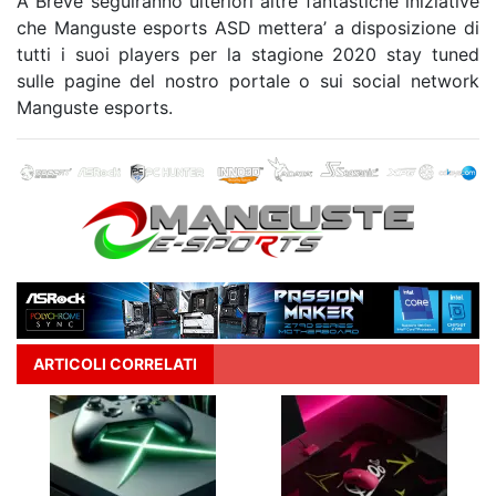
A Breve seguiranno ulteriori altre fantastiche iniziative
che Manguste esports ASD mettera’ a disposizione di
tutti i suoi players per la stagione 2020 stay tuned
sulle pagine del nostro portale o sui social network
Manguste esports.
ARTICOLI CORRELATI