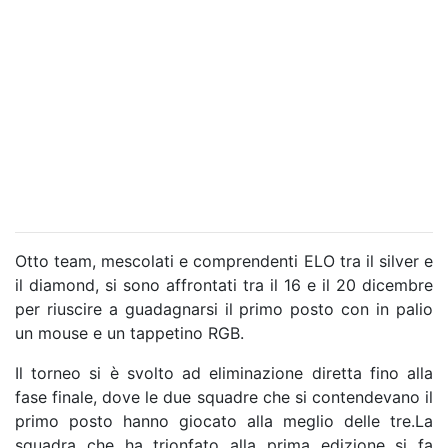
Otto team, mescolati e comprendenti ELO tra il silver e
il diamond, si sono affrontati tra il 16 e il 20 dicembre
per riuscire a guadagnarsi il primo posto con in palio
un mouse e un tappetino RGB.
Il torneo si è svolto ad eliminazione diretta fino alla
fase finale, dove le due squadre che si contendevano il
primo posto hanno giocato alla meglio delle tre.La
squadra che ha trionfato alla prima edizione si fa