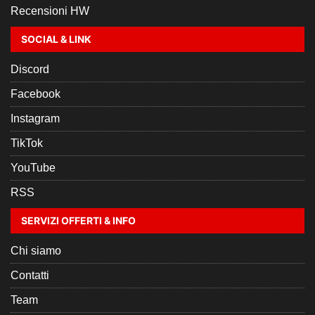
Recensioni HW
SOCIAL & LINK
Discord
Facebook
Instagram
TikTok
YouTube
RSS
SERVIZI OFFERTI & INFO
Chi siamo
Contatti
Team