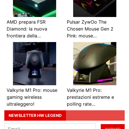
AMD prepara FSR
Pulsar ZywOo The
Diamond: la nuova
Chosen Mouse Gen 2
frontiera della…
Pink: mouse…
Valkyrie M1 Pro: mouse
Valkyrie M1 Pro:
gaming wireless
prestazioni estreme e
ultraleggero!
polling rate…
NEWSLETTER HW LEGEND