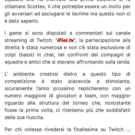
chiamare Scottex, il che potrebbe essere un invito per
gli avversari ad asciugarsi le lacrime ma questo non ci
è dato saperlo.
I game si sono disputati e commentati sul canale
streaming di Twitch: “
iFioi.tv
“, la partecipazione alla
diretta è stata numerosa e non c’è stata esclusione di
colpi (bassi) in chat, nei confronti dei compagni di
squadra e amici che si stavano affrontando sulla landa.
L’ ambiente creatosi dietro a questo tipo di
competizione è stato piacevole e stimolante,
sicuramente l’anno prossimo replicheremo con un
numero maggiore di giocatori e team, con maggior
riguardo alla struttura del torneo che, nonostante
fosse la prima volta, ci riteniamo più che soddisfatti
della sua riuscita.
Per chi volesse rivedersi la finalissima su Twitch …