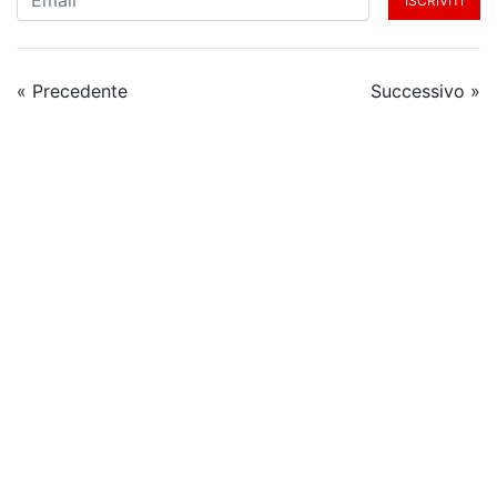
ISCRIVITI
« Precedente
Successivo »