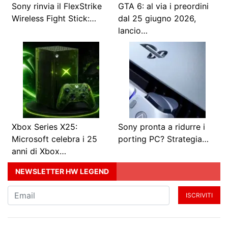
Sony rinvia il FlexStrike
GTA 6: al via i preordini
Wireless Fight Stick:…
dal 25 giugno 2026,
lancio…
Xbox Series X25:
Sony pronta a ridurre i
Microsoft celebra i 25
porting PC? Strategia…
anni di Xbox…
NEWSLETTER HW LEGEND
ISCRIVITI