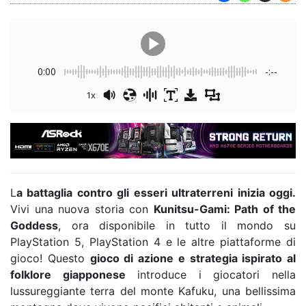
0:00
-:--
1x
L
a battaglia contro gli esseri ultraterreni inizia oggi.
Vivi una nuova storia con
Kunitsu-Gami: Path of the
Goddess
, ora disponibile in tutto il mondo su
PlayStation 5, PlayStation 4 e le altre piattaforme di
gioco! Questo
gioco di azione e strategia ispirato al
folklore giapponese
introduce i giocatori nella
lussureggiante terra del monte Kafuku, una bellissima