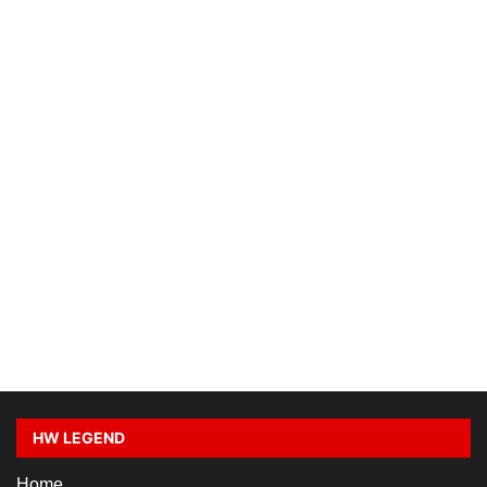
HW LEGEND
Home