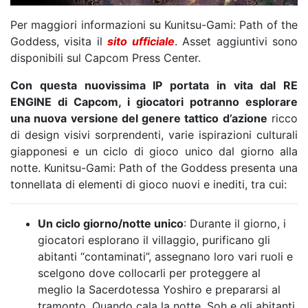
Per maggiori informazioni su Kunitsu-Gami: Path of the
Goddess, visita il
sito ufficiale
. Asset aggiuntivi sono
disponibili sul Capcom Press Center.
Con questa nuovissima IP portata in vita dal RE
ENGINE di Capcom, i giocatori potranno esplorare
una nuova versione del genere tattico d’azione
ricco
di design visivi sorprendenti, varie ispirazioni culturali
giapponesi e un ciclo di gioco unico dal giorno alla
notte. Kunitsu-Gami: Path of the Goddess presenta una
tonnellata di elementi di gioco nuovi e inediti, tra cui:
Un ciclo giorno/notte unico
: Durante il giorno, i
giocatori esplorano il villaggio, purificano gli
abitanti “contaminati”, assegnano loro vari ruoli e
scelgono dove collocarli per proteggere al
meglio la Sacerdotessa Yoshiro e prepararsi al
tramonto. Quando cala la notte, Soh e gli abitanti