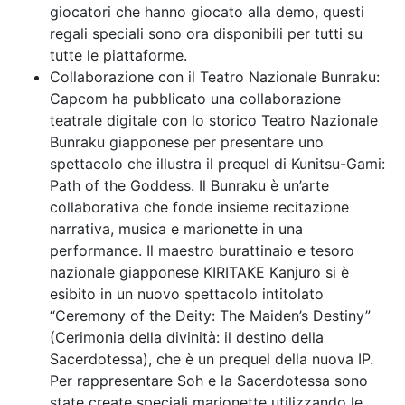
giocatori che hanno giocato alla demo, questi
regali speciali sono ora disponibili per tutti su
tutte le piattaforme.
Collaborazione con il Teatro Nazionale Bunraku:
Capcom ha pubblicato una collaborazione
teatrale digitale con lo storico Teatro Nazionale
Bunraku giapponese per presentare uno
spettacolo che illustra il prequel di Kunitsu-Gami:
Path of the Goddess. Il Bunraku è un’arte
collaborativa che fonde insieme recitazione
narrativa, musica e marionette in una
performance. Il maestro burattinaio e tesoro
nazionale giapponese KIRITAKE Kanjuro si è
esibito in un nuovo spettacolo intitolato
“Ceremony of the Deity: The Maiden’s Destiny”
(Cerimonia della divinità: il destino della
Sacerdotessa), che è un prequel della nuova IP.
Per rappresentare Soh e la Sacerdotessa sono
state create speciali marionette utilizzando le