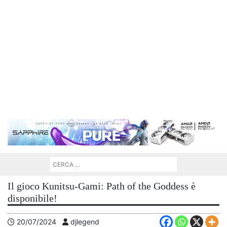
Il gioco Kunitsu-Gami: Path of the Goddess è
disponibile!
20/07/2024
djlegend