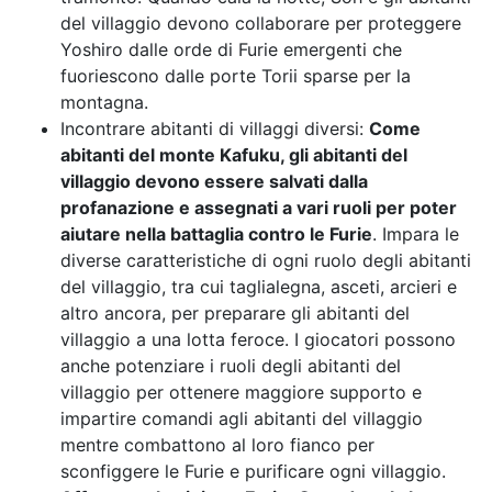
del villaggio devono collaborare per proteggere
Yoshiro dalle orde di Furie emergenti che
fuoriescono dalle porte Torii sparse per la
montagna.
Incontrare abitanti di villaggi diversi:
Come
abitanti del monte Kafuku, gli abitanti del
villaggio devono essere salvati dalla
profanazione e assegnati a vari ruoli per poter
aiutare nella battaglia contro le Furie
. Impara le
diverse caratteristiche di ogni ruolo degli abitanti
del villaggio, tra cui taglialegna, asceti, arcieri e
altro ancora, per preparare gli abitanti del
villaggio a una lotta feroce. I giocatori possono
anche potenziare i ruoli degli abitanti del
villaggio per ottenere maggiore supporto e
impartire comandi agli abitanti del villaggio
mentre combattono al loro fianco per
sconfiggere le Furie e purificare ogni villaggio.