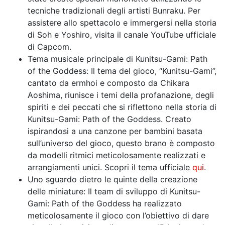
tecniche tradizionali degli artisti Bunraku. Per
assistere allo spettacolo e immergersi nella storia
di Soh e Yoshiro, visita il canale YouTube ufficiale
di Capcom.
Tema musicale principale di Kunitsu-Gami: Path
of the Goddess: Il tema del gioco, “Kunitsu-Gami”,
cantato da ermhoi e composto da Chikara
Aoshima, riunisce i temi della profanazione, degli
spiriti e dei peccati che si riflettono nella storia di
Kunitsu-Gami: Path of the Goddess. Creato
ispirandosi a una canzone per bambini basata
sull’universo del gioco, questo brano è composto
da modelli ritmici meticolosamente realizzati e
arrangiamenti unici. Scopri il tema ufficiale
qui
.
Uno sguardo dietro le quinte della creazione
delle miniature: Il team di sviluppo di Kunitsu-
Gami: Path of the Goddess ha realizzato
meticolosamente il gioco con l’obiettivo di dare