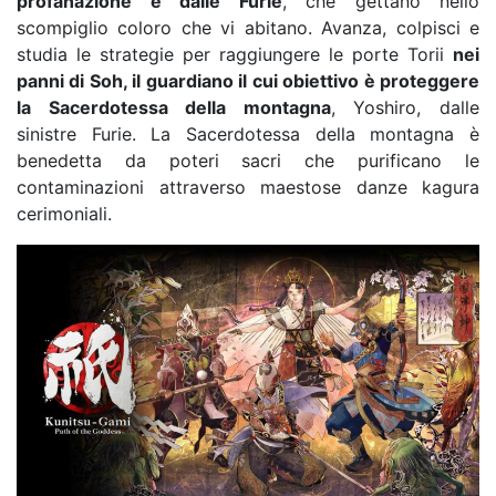
profanazione e dalle Furie
, che gettano nello
scompiglio coloro che vi abitano. Avanza, colpisci e
studia le strategie per raggiungere le porte Torii
nei
panni di Soh, il guardiano il cui obiettivo è proteggere
la Sacerdotessa della montagna
, Yoshiro, dalle
sinistre Furie. La Sacerdotessa della montagna è
benedetta da poteri sacri che purificano le
contaminazioni attraverso maestose danze kagura
cerimoniali.