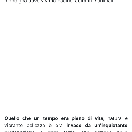
montagna dove vivono pacifici abitanti e animali.
Quello che un tempo era pieno di vita
, natura e
vibrante bellezza è ora
invaso da un’inquietante