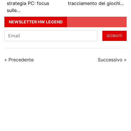
strategia PC: focus
tracciamento dei giochi…
sulle…
NEWSLETTER HW LEGEND
ISCRIVITI
« Precedente
Successivo »