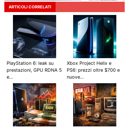
ARTICOLI CORRELATI
PlayStation 6: leak su
Xbox Project Helix e
prestazioni, GPU RDNA 5
PS6: prezzi oltre $700 e
e…
nuove…