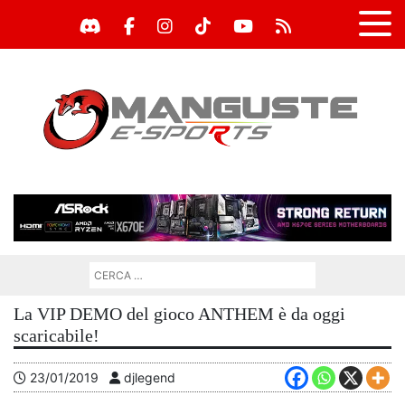
La VIP DEMO del gioco ANTHEM è da oggi
scaricabile!
23/01/2019
djlegend