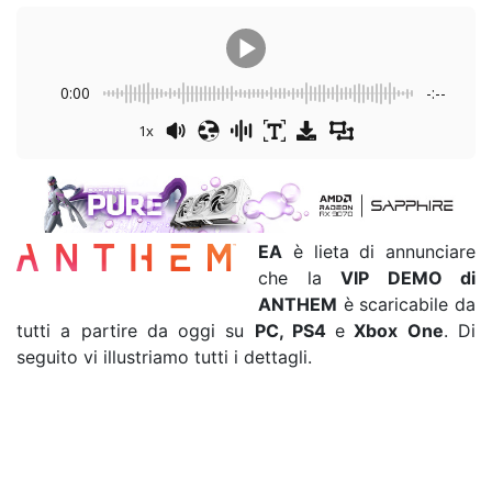
0:00
-:--
1x
EA
è lieta di annunciare
che la
VIP DEMO di
ANTHEM
è scaricabile da
tutti a partire da oggi su
PC, PS4
e
Xbox One
. Di
seguito vi illustriamo tutti i dettagli.