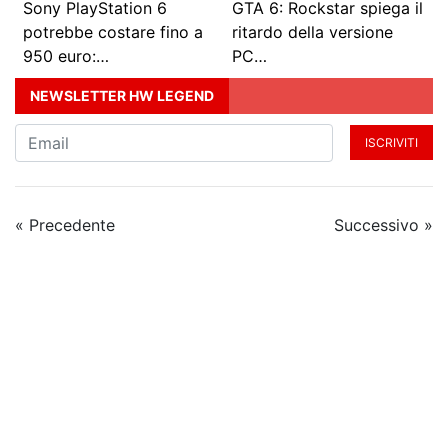
Sony PlayStation 6
GTA 6: Rockstar spiega il
potrebbe costare fino a
ritardo della versione
950 euro:…
PC…
NEWSLETTER HW LEGEND
ISCRIVITI
« Precedente
Successivo »