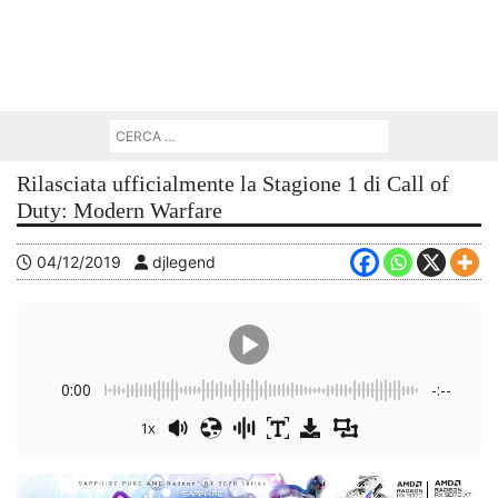
Rilasciata ufficialmente la Stagione 1 di Call of
Duty: Modern Warfare
04/12/2019
djlegend
0:00
-:--
1x