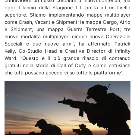
condividere un flusso costante di nuovi contenuti, ma
oggi il lancio della Stagione 1 li porta ad un livello
superiore. Stiamo implementando mappe multiplayer
come Crash, Vacant e Shipment; le mappe Cargo, Atrio
e Shipment; una mappa Guerra Terrestre Port; tre
nuove modalità multiplayer; cinque nuove Operazioni
Speciali e due nuove armi”, ha affermato Patrick
Kelly, Co-Studio Head e Creative Director di Infinity
Ward. “Questo è il più grande rilascio di contenuti
gratuiti nella storia di Call of Duty e siamo entusiasti
che tutti possano accedervi su tutte le piattaforme”.