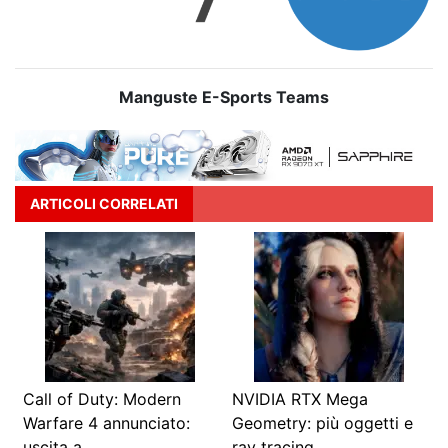
Manguste E-Sports Teams
ARTICOLI CORRELATI
Call of Duty: Modern
NVIDIA RTX Mega
Warfare 4 annunciato:
Geometry: più oggetti e
uscita a…
ray tracing…