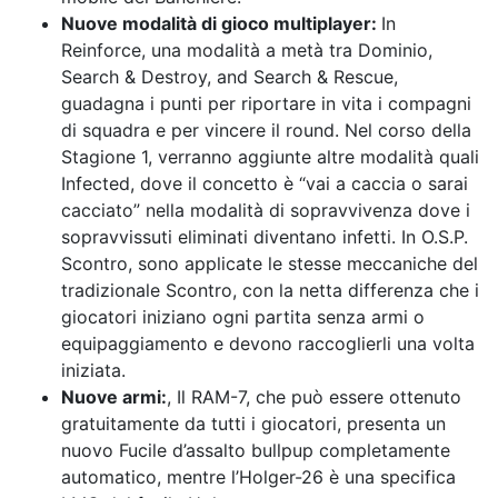
Nuove modalità di gioco multiplayer:
In
Reinforce, una modalità a metà tra Dominio,
Search & Destroy, and Search & Rescue,
guadagna i punti per riportare in vita i compagni
di squadra e per vincere il round. Nel corso della
Stagione 1, verranno aggiunte altre modalità quali
Infected, dove il concetto è “vai a caccia o sarai
cacciato” nella modalità di sopravvivenza dove i
sopravvissuti eliminati diventano infetti. In O.S.P.
Scontro, sono applicate le stesse meccaniche del
tradizionale Scontro, con la netta differenza che i
giocatori iniziano ogni partita senza armi o
equipaggiamento e devono raccoglierli una volta
iniziata.
Nuove armi:
, Il RAM-7, che può essere ottenuto
gratuitamente da tutti i giocatori, presenta un
nuovo Fucile d’assalto bullpup completamente
automatico, mentre l’Holger-26 è una specifica