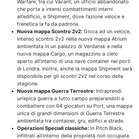
Warfare
, tra cui Vacant, un ufficio abbandonato
che porta a intensi combattimenti interni
all’edificio, e Shipment, dove l’azione veloce e
frenetica la fa da padrona.
Nuova mappa Scontro 2v2:
Gioca ad un veloce,
intenso scontro 2v2 nella nuova mappa Atrium
ambientata in un palazzo di Verdansk e nella
nuova mappa Cargo, un magazzino a cielo
aperto all’interno di una nave container nei porti
di Londra. Inoltre, anche la mappa Shipment sarà
disponibile per gli scontri 2v2 nel corso della
stagione.
Nuova mappa Guerra Terrestre:
Intraprendi
un’epica guerra a tutto campo preparandoti a
combattere con 64 giocatori su Port, una mappa
unica di grandi dimensioni di Guerra Terrestre
ambientata tra container, gru, edifici e strade.
Operazioni Speciali classiche:
In Pitch Black,
infiltrati all’interno della proprietà non occupata