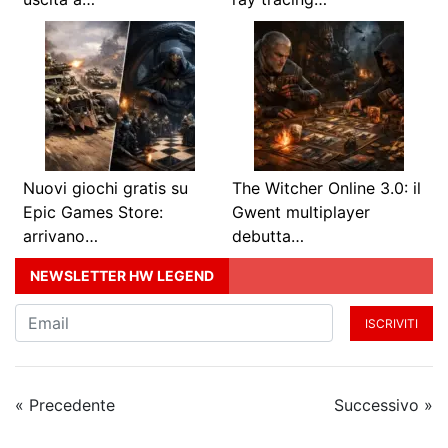
Nuovi giochi gratis su
The Witcher Online 3.0: il
Epic Games Store:
Gwent multiplayer
arrivano…
debutta…
NEWSLETTER HW LEGEND
ISCRIVITI
« Precedente
Successivo »