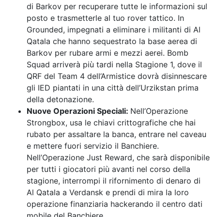
di Barkov per recuperare tutte le informazioni sul
posto e trasmetterle al tuo rover tattico. In
Grounded, impegnati a eliminare i militanti di Al
Qatala che hanno sequestrato la base aerea di
Barkov per rubare armi e mezzi aerei. Bomb
Squad arriverà più tardi nella Stagione 1, dove il
QRF del Team 4 dell’Armistice dovrà disinnescare
gli IED piantati in una città dell’Urzikstan prima
della detonazione.
Nuove Operazioni Speciali:
Nell’Operazione
Strongbox, usa le chiavi crittografiche che hai
rubato per assaltare la banca, entrare nel caveau
e mettere fuori servizio il Banchiere.
Nell’Operazione Just Reward, che sarà disponibile
per tutti i giocatori più avanti nel corso della
stagione, interrompi il rifornimento di denaro di
Al Qatala a Verdansk e prendi di mira la loro
operazione finanziaria hackerando il centro dati
mobile del Banchiere.