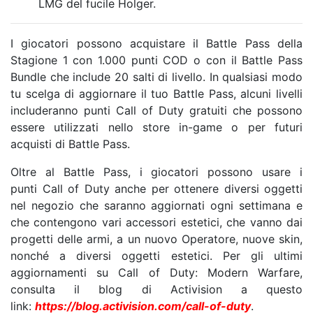
LMG del fucile Holger.
I giocatori possono acquistare il Battle Pass della
Stagione 1 con 1.000 punti COD o con il Battle Pass
Bundle che include 20 salti di livello. In qualsiasi modo
tu scelga di aggiornare il tuo Battle Pass, alcuni livelli
includeranno punti Call of Duty gratuiti che possono
essere utilizzati nello store in-game o per futuri
acquisti di Battle Pass.
Oltre al Battle Pass, i giocatori possono usare i
punti Call of Duty anche per ottenere diversi oggetti
nel negozio che saranno aggiornati ogni settimana e
che contengono vari accessori estetici, che vanno dai
progetti delle armi, a un nuovo Operatore, nuove skin,
nonché a diversi oggetti estetici. Per gli ultimi
aggiornamenti su Call of Duty: Modern Warfare,
consulta il blog di Activision a questo
link:
https://blog.activision.com/call-of-duty
.