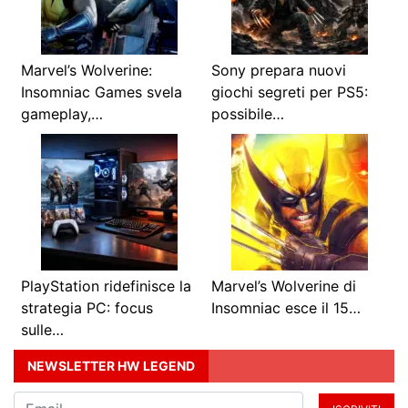
Marvel’s Wolverine:
Sony prepara nuovi
Insomniac Games svela
giochi segreti per PS5:
gameplay,…
possibile…
PlayStation ridefinisce la
Marvel’s Wolverine di
strategia PC: focus
Insomniac esce il 15…
sulle…
NEWSLETTER HW LEGEND