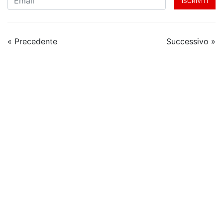
ISCRIVITI
« Precedente
Successivo »