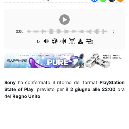
0:00
-:--
1x
Sony
ha confermato il ritorno del format
PlayStation
State of Play
, previsto per il
2 giugno alle 22:00
ora
del
Regno Unito
.