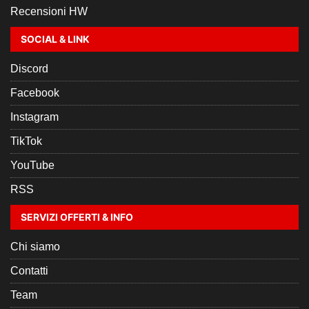
Recensioni HW
SOCIAL & LINK
Discord
Facebook
Instagram
TikTok
YouTube
RSS
SERVIZI OFFERTI & INFO
Chi siamo
Contatti
Team