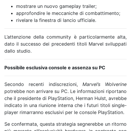
mostrare un nuovo gameplay trailer;
approfondire le meccaniche di combattimento;
rivelare la finestra di lancio ufficiale.
L’attenzione della community è particolarmente alta,
dato il successo dei precedenti titoli Marvel sviluppati
dallo studio.
Possibile esclusiva console e assenza su PC
Secondo recenti indiscrezioni,
Marvel’s Wolverine
potrebbe non arrivare su PC. Le informazioni riportano
che il presidente di PlayStation,
Herman Hulst
, avrebbe
indicato in una riunione interna che i futuri titoli single-
player rimarranno esclusivi per le console PlayStation.
Se confermata, questa strategia segnerebbe un ritorno
più marcato all’esclusività hardware, in contrasto con