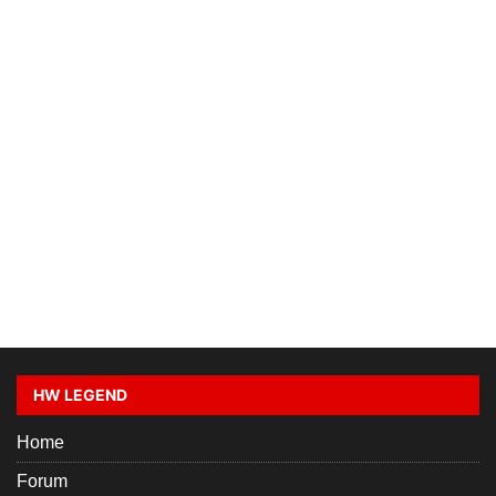
HW LEGEND
Home
Forum