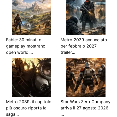
Fable: 30 minuti di
Metro 2039 annunciato
gameplay mostrano
per febbraio 2027:
open world,…
trailer…
Metro 2039: il capitolo
Star Wars Zero Company
più oscuro riporta la
arriva il 27 agosto 2026:
saga…
…