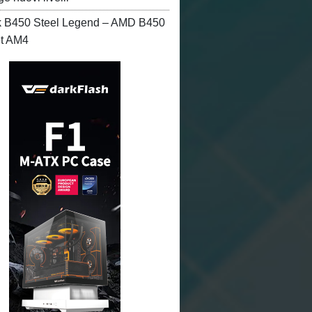
 B450 Steel Legend – AMD B450
et AM4