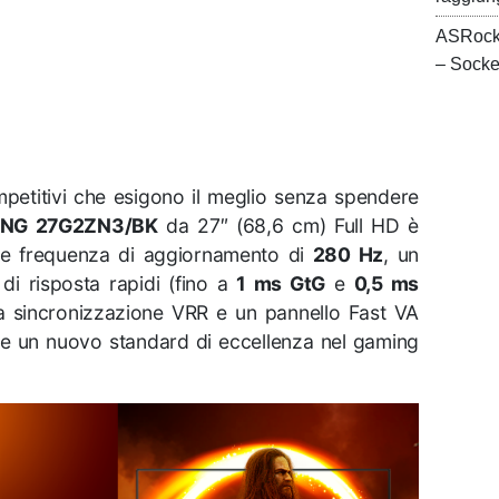
ASRock
– Sock
mpetitivi che esigono il meglio senza spendere
NG 27G2ZN3/BK
da 27″ (68,6 cm) Full HD è
bile frequenza di aggiornamento di
280 Hz
, un
di risposta rapidi (fino a
1 ms GtG
e
0,5 ms
a sincronizzazione VRR e un pannello Fast VA
ce un nuovo standard di eccellenza nel gaming