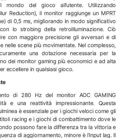
l mondo del gioco all’utente. Utilizzando
lur Reduction), il monitor raggiunge un MPRT
) di 0,5 ms, migliorando in modo significativo
on lo strobing della retroilluminazione. Ciò
ire con maggiore precisione gli avversari e di
he nelle scene più movimentate. Nel complesso,
curamente una dotazione necessaria per la
uno dei monitor gaming più economici e ad alta
 eccellere in qualsiasi gioco.
nte
mento di 280 Hz del monitor AOC GAMING
tà e una reattività impressionante. Questa
minea è essenziale per i giochi veloci come gli
titoli racing e i giochi di combattimento dove le
ondo possono fare la differenza tra la vittoria e
quenza di aggiornamento, minore è l’input lag. Il