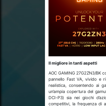
Il migliore in tanti aspetti
AOC GAMING 27G2ZN3/BK combi
pannello Fast VA, vivido e ri
realistica, consentendo ai g
un’ampia copertura del gamu
DCI-P3) sia nei giochi d’azi
competitivi, la frequenza di