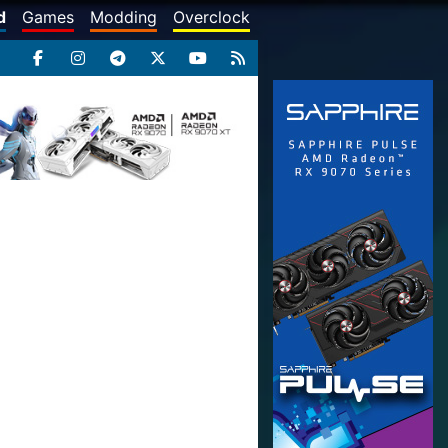
d
Games
Modding
Overclock