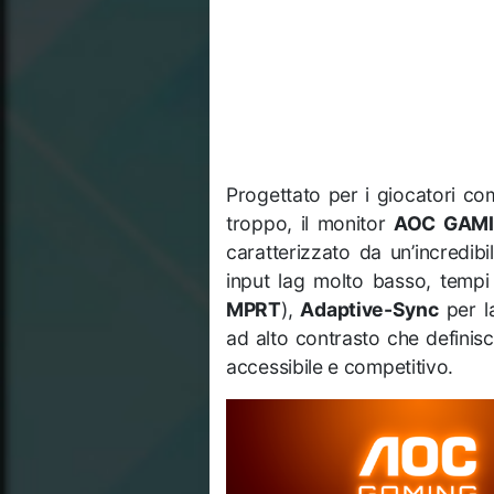
Progettato per i giocatori co
troppo, il monitor
AOC GAMI
caratterizzato da un’incredi
input lag molto basso, tempi 
MPRT
),
Adaptive-Sync
per l
ad alto contrasto che definis
accessibile e competitivo.