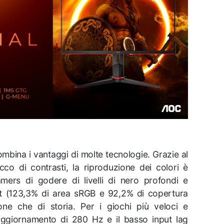
na i vantaggi di molte tecnologie. Grazie al
cco di contrasti, la riproduzione dei colori è
amers di godere di livelli di nero profondi e
t (123,3% di area sRGB e 92,2% di copertura
one che di storia. Per i giochi più veloci e
 aggiornamento di 280 Hz e il basso input lag