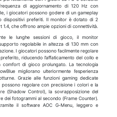
 frequenza di aggiornamento di 120 Hz con
le, i giocatori possono godere di un gameplay
ro dispositivi preferiti. Il monitor è dotato di 2
 1.4, che offrono ampie opzioni di connettività.
te le lunghe sessioni di gioco, il monitor
upporto regolabile in altezza di 130 mm con
otazione. I giocatori possono facilmente regolare
e preferito, riducendo l’affaticamento del collo e
n comfort di gioco prolungato. La tecnologia
owBlue migliorano ulteriormente l’esperienza
tturne. Grazie alle funzioni gaming dedicate
ti possono regolare con precisione i colori e la
bre (Shadow Control), la sovrapposizione del
tore dei fotogrammi al secondo (Frame Counter).
tramite il software AOC G-Menu, leggero e