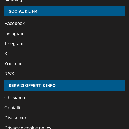
SOCIAL & LINK
Facebook
Instagram
Telegram
X
YouTube
RSS
SERVIZI OFFERTI & INFO
Chi siamo
Contatti
Disclaimer
Privacy e cookie policy