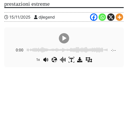
prestazioni estreme
15/11/2025
djlegend
0:00
-:--
1x