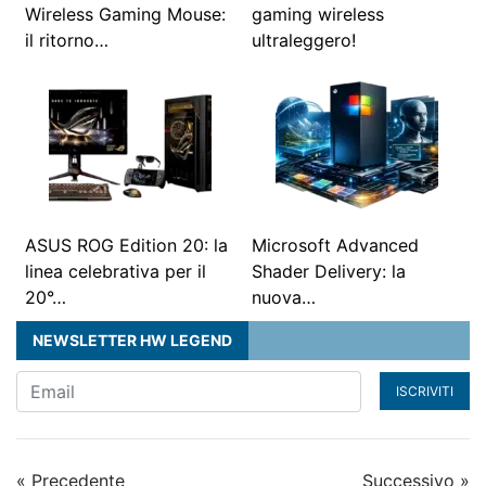
Wireless Gaming Mouse:
gaming wireless
il ritorno…
ultraleggero!
ASUS ROG Edition 20: la
Microsoft Advanced
linea celebrativa per il
Shader Delivery: la
20°…
nuova…
NEWSLETTER HW LEGEND
ISCRIVITI
« Precedente
Successivo »