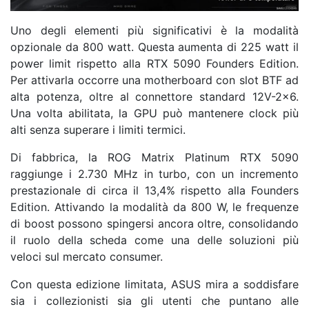
Uno degli elementi più significativi è la modalità
opzionale da 800 watt. Questa aumenta di 225 watt il
power limit rispetto alla RTX 5090 Founders Edition.
Per attivarla occorre una motherboard con slot BTF ad
alta potenza, oltre al connettore standard 12V-2×6.
Una volta abilitata, la GPU può mantenere clock più
alti senza superare i limiti termici.
Di fabbrica, la ROG Matrix Platinum RTX 5090
raggiunge i 2.730 MHz in turbo, con un incremento
prestazionale di circa il 13,4% rispetto alla Founders
Edition. Attivando la modalità da 800 W, le frequenze
di boost possono spingersi ancora oltre, consolidando
il ruolo della scheda come una delle soluzioni più
veloci sul mercato consumer.
Con questa edizione limitata, ASUS mira a soddisfare
sia i collezionisti sia gli utenti che puntano alle