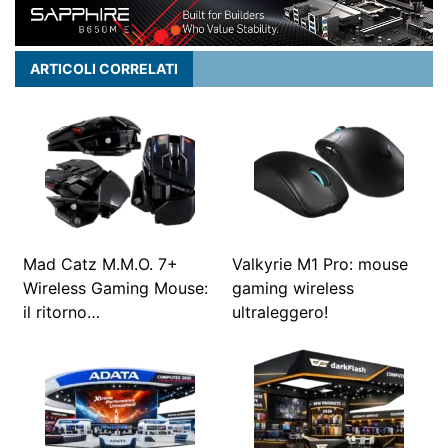
ARTICOLI CORRELATI
Mad Catz M.M.O. 7+
Valkyrie M1 Pro: mouse
Wireless Gaming Mouse:
gaming wireless
il ritorno…
ultraleggero!