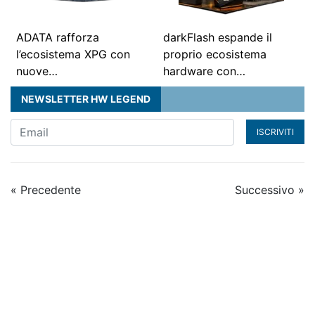
ADATA rafforza
darkFlash espande il
l’ecosistema XPG con
proprio ecosistema
nuove…
hardware con…
NEWSLETTER HW LEGEND
ISCRIVITI
« Precedente
Successivo »