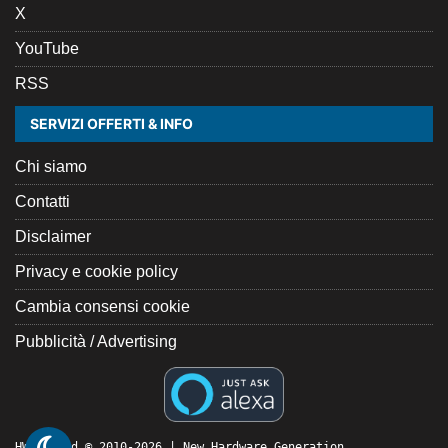
X
YouTube
RSS
SERVIZI OFFERTI & INFO
Chi siamo
Contatti
Disclaimer
Privacy e cookie policy
Cambia consensi cookie
Pubblicità / Advertising
HW Legend © 2010-2026 | New Hardware Generation