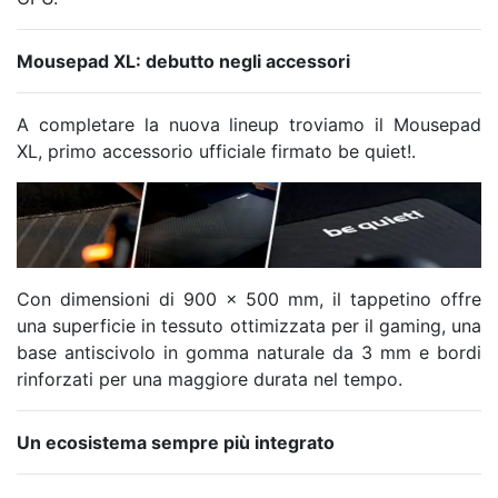
Mousepad XL: debutto negli accessori
A completare la nuova lineup troviamo il Mousepad
XL, primo accessorio ufficiale firmato be quiet!.
Con dimensioni di 900 x 500 mm, il tappetino offre
una superficie in tessuto ottimizzata per il gaming, una
base antiscivolo in gomma naturale da 3 mm e bordi
rinforzati per una maggiore durata nel tempo.
Un ecosistema sempre più integrato