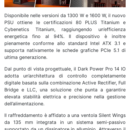
Disponibile nelle versioni da 1300 W e 1600 W, il nuovo
PSU ottiene le certificazioni 80 PLUS Titanium e
Cybenetics Titanium, raggiungendo un’efficienza
energetica fino al 94%. Il dispositivo è inoltre
pienamente conforme allo standard Intel ATX 3.1 e
supporta nativamente le schede grafiche PCIe 5.1 di
ultima generazione.
Dal punto di vista progettuale, il Dark Power Pro 14 IO
adotta un’architettura di controllo completamente
digitale basata sulla combinazione Active Rectifier, Full
Bridge e LLC, una soluzione che punta a garantire
elevata stabilità elettrica e precisione nella gestione
dell’alimentazione.
Il raffreddamento è affidato a una ventola Silent Wings
da 135 mm integrata in un sistema semi-passivo
supportato da un dissipatore in alluminio. Attraverso il