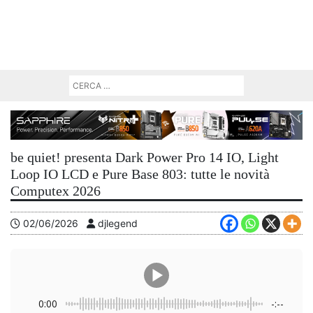
be quiet! presenta Dark Power Pro 14 IO, Light
Loop IO LCD e Pure Base 803: tutte le novità
Computex 2026
02/06/2026
djlegend
0:00
-:--