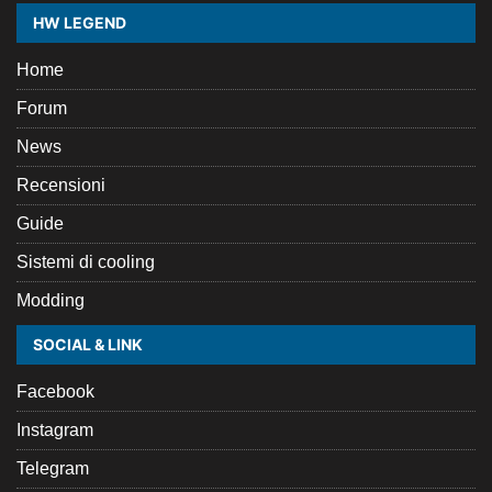
HW LEGEND
Home
Forum
News
Recensioni
Guide
Sistemi di cooling
Modding
SOCIAL & LINK
Facebook
Instagram
Telegram