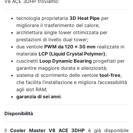
V8 ACE 3DHP troviamo:
tecnologia proprietaria
3D Heat Pipe
per
migliorare il trasferimento del calore;
architettura single tower ottimizzata per
prestazioni di livello dual tower;
due ventole
PWM da 120 × 30 mm
realizzate in
materiale
LCP (Liquid Crystal Polymer)
;
cuscinetti
Loop Dynamic Bearing
progettati per
garantire maggiore durata e silenziosità;
sistema di scorrimento delle ventole
tool-free
,
che facilita l’installazione e migliora l’accessibilità
agli slot RAM;
garanzia di sei anni
.
Disponibilità
Il
Cooler Master V8 ACE 3DHP
è già disponibile