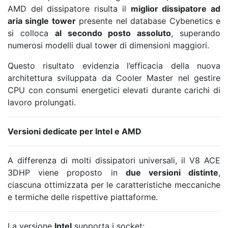
AMD del dissipatore risulta il
miglior dissipatore ad
aria single tower
presente nel database Cybenetics e
si colloca
al secondo posto assoluto
, superando
numerosi modelli dual tower di dimensioni maggiori.
Questo risultato evidenzia l’efficacia della nuova
architettura sviluppata da Cooler Master nel gestire
CPU con consumi energetici elevati durante carichi di
lavoro prolungati.
Versioni dedicate per Intel e AMD
A differenza di molti dissipatori universali, il V8 ACE
3DHP viene proposto in
due versioni distinte
,
ciascuna ottimizzata per le caratteristiche meccaniche
e termiche delle rispettive piattaforme.
La versione
Intel
supporta i socket: