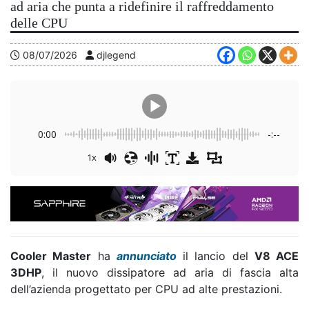
ad aria che punta a ridefinire il raffreddamento
delle CPU
08/07/2026
djlegend
0:00
-:--
1x
Cooler Master
ha
annunciato
il lancio del
V8 ACE
3DHP
, il nuovo dissipatore ad aria di fascia alta
dell’azienda progettato per CPU ad alte prestazioni.