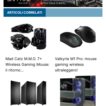
ARTICOLI CORRELATI
Mad Catz M.M.O. 7+
Valkyrie M1 Pro: mouse
Wireless Gaming Mouse:
gaming wireless
il ritorno…
ultraleggero!