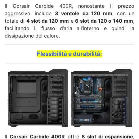
Il Corsair Carbide 400R, nonostante il prezzo
aggressivo, include
3 ventole da 120 mm
, con un
totale di
4 slot da 120 mm
e
6 slot da 120 o 140 mm
,
facilitando il flusso d’aria all’interno e quindi la
dissipazione del calore.
Flessibilità e durabilità:
Il
Corsair Carbide 400R
offre
8 slot di espansione
,