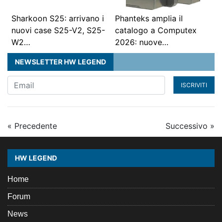
Sharkoon S25: arrivano i
Phanteks amplia il
nuovi case S25-V2, S25-
catalogo a Computex
W2…
2026: nuove…
NEWSLETTER HW LEGEND
ISCRIVITI
« Precedente
Successivo »
HW LEGEND
Home
Forum
News