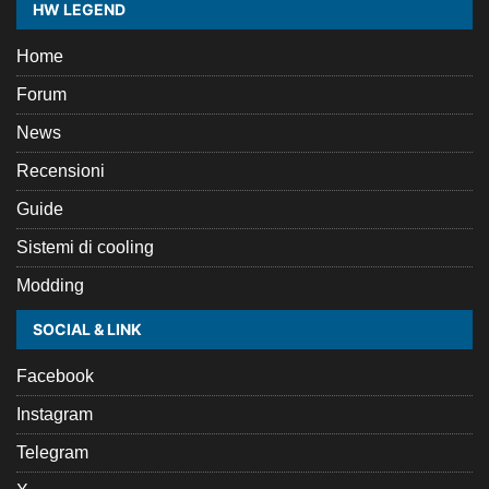
HW LEGEND
Home
Forum
News
Recensioni
Guide
Sistemi di cooling
Modding
SOCIAL & LINK
Facebook
Instagram
Telegram