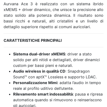
Aurvana Ace 3 è realizzato con un sistema ibrido
xMEMS + driver dinamico, che unisce la precisione allo
stato solido alla potenza dinamica. Il risultato sono
bassi ricchi e naturali, alti cristallini e un livello di
dettaglio superiore rispetto ai comuni auricolari.
CARATTERISTICHE PRINCIPALI
Sistema dual-driver xMEMS
: driver a stato
solido per alti nitidi e dettagliati, driver dinamici
custom per bassi pieni e naturali.
Audio wireless in qualità CD
: Snapdragon
Sound™ con aptX™ Lossless e supporto LDAC.
Personalizzazione Mimi
: adatta l’audio in tempo
reale al profilo uditivo dell’utente.
Rilevamento smart indossabilità
: pausa e ripresa
automatica quando si rimuovono o reinseriscono
gli auricolari.