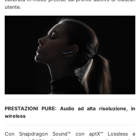
utente.
PRESTAZIONI PURE: Audio ad alta risoluzione, in
wireless
Con Snapdragon Sound™ con aptX™ Lossless e