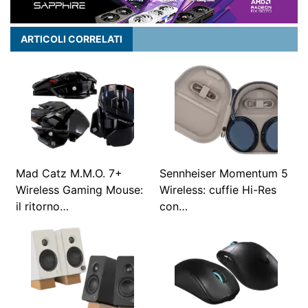
ARTICOLI CORRELATI
Mad Catz M.M.O. 7+
Sennheiser Momentum 5
Wireless Gaming Mouse:
Wireless: cuffie Hi-Res
il ritorno…
con…