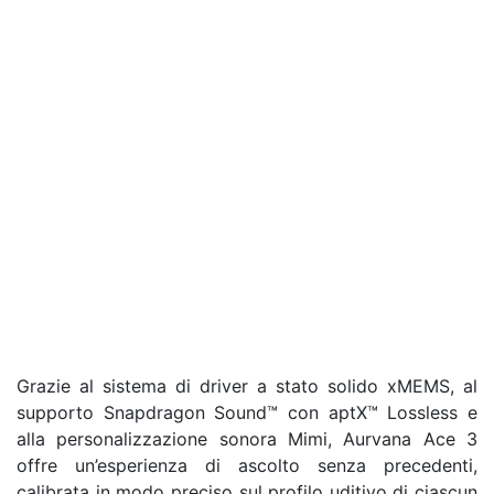
Grazie al sistema di driver a stato solido xMEMS, al
supporto Snapdragon Sound™ con aptX™ Lossless e
alla personalizzazione sonora Mimi, Aurvana Ace 3
offre un’esperienza di ascolto senza precedenti,
calibrata in modo preciso sul profilo uditivo di ciascun