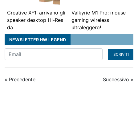
Creative XF1: arrivano gli
Valkyrie M1 Pro: mouse
speaker desktop Hi-Res
gaming wireless
da…
ultraleggero!
NEWSLETTER HW LEGEND
ISCRIVITI
« Precedente
Successivo »