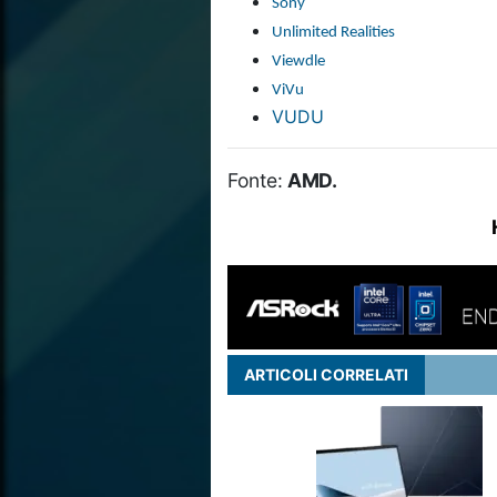
Sony
Unlimited Realities
Viewdle
ViVu
VUDU
Fonte:
AMD.
ARTICOLI CORRELATI