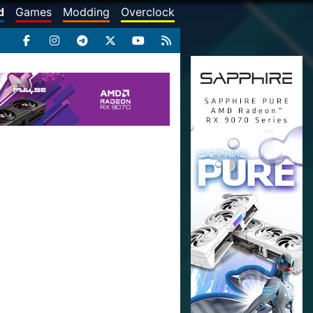
d
Games
Modding
Overclock