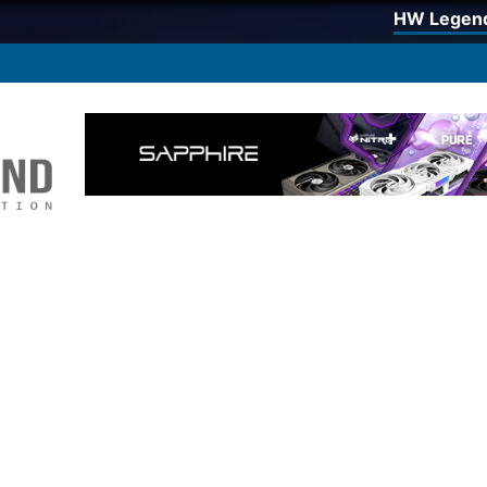
HW Legen