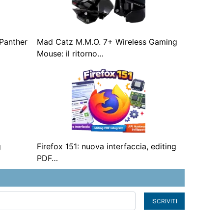
“Panther
Mad Catz M.M.O. 7+ Wireless Gaming
Mouse: il ritorno…
g
Firefox 151: nuova interfaccia, editing
PDF…
ISCRIVITI