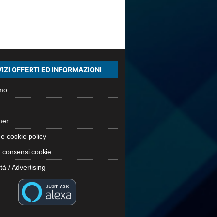
IZI OFFERTI ED INFORMAZIONI
amo
i
mer
 e cookie policy
 consensi cookie
tà / Advertising