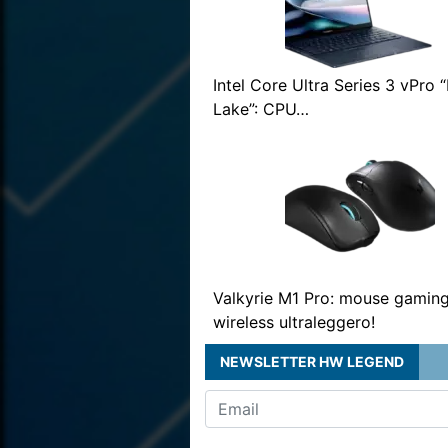
Intel Core Ultra Series 3 vPro 
Lake”: CPU…
Valkyrie M1 Pro: mouse gamin
wireless ultraleggero!
NEWSLETTER HW LEGEND