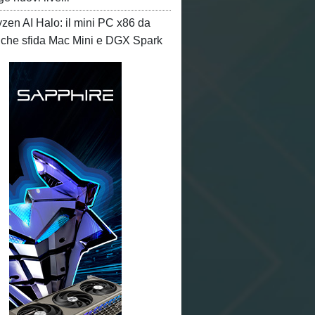
en AI Halo: il mini PC x86 da
che sfida Mac Mini e DGX Spark