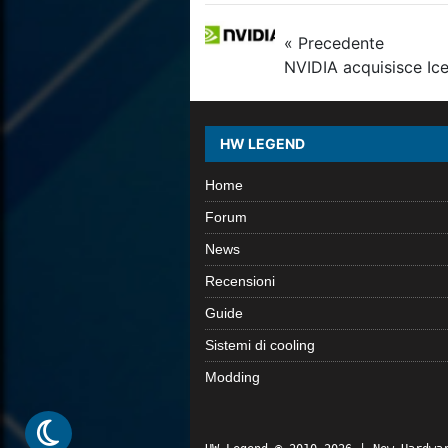
« Precedente
NVIDIA acquisisce Ic
HW LEGEND
Home
Forum
News
Recensioni
Guide
Sistemi di cooling
Modding