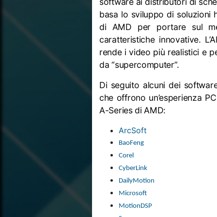
software ai distributori di sc
basa lo sviluppo di soluzioni
di AMD per portare sul merc
caratteristiche innovative. L
rende i video più realistici e
da “supercomputer”.
Di seguito alcuni dei softwar
che offrono un’esperienza PC 
A-Series di AMD:
ArcSoft
BaoFeng
Corel
CyberLink
DailyMotion
Microsoft
MotionDSP