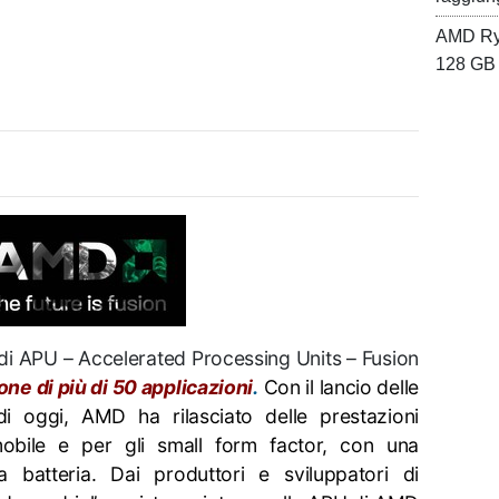
AMD Ryz
128 GB 
di APU – Accelerated Processing Units – Fusion
ne di più di 50 applicazioni
.
Con il lancio delle
oggi, AMD ha rilasciato delle prestazioni
 mobile e per gli small form factor, con una
a batteria. Dai produttori e sviluppatori di