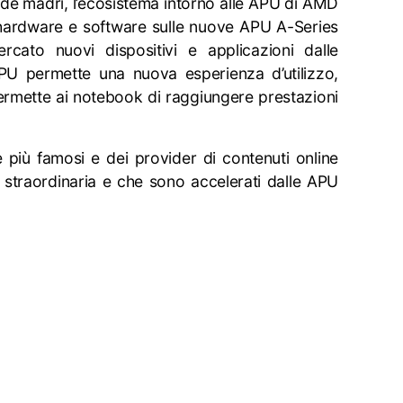
hede madri, l’ecosistema intorno alle APU di AMD
 hardware e software sulle nuove APU A-Series
ato nuovi dispositivi e applicazioni dalle
’APU permette una nuova esperienza d’utilizzo,
 permette ai notebook di raggiungere prestazioni
e più famosi e dei provider di contenuti online
straordinaria e che sono accelerati dalle APU