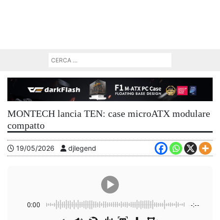
MONTECH lancia TEN: case microATX modulare
compatto
19/05/2026
djlegend
0:00
-:--