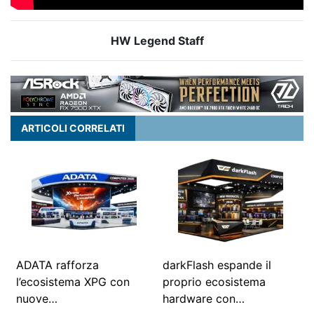
HW Legend Staff
ARTICOLI CORRELATI
ADATA rafforza
darkFlash espande il
l’ecosistema XPG con
proprio ecosistema
nuove…
hardware con…