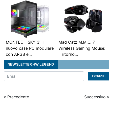
MONTECH SKY 3: il
Mad Catz M.M.O. 7+
nuovo case PC modulare
Wireless Gaming Mouse:
con ARGB e…
il ritorno…
NEWSLETTER HW LEGEND
ISCRIVITI
« Precedente
Successivo »