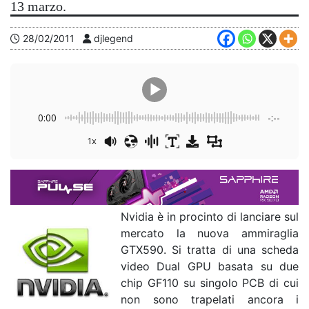
13 marzo.
28/02/2011
djlegend
0:00
-:--
1x
Nvidia è in procinto di lanciare sul
mercato la nuova ammiraglia
GTX590. Si tratta di una scheda
video Dual GPU basata su due
chip GF110 su singolo PCB di cui
non sono trapelati ancora i