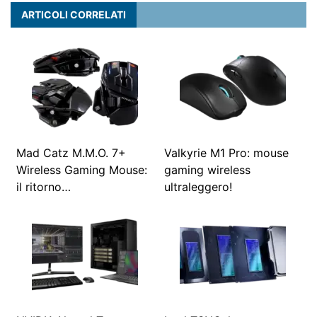
ARTICOLI CORRELATI
Mad Catz M.M.O. 7+
Valkyrie M1 Pro: mouse
Wireless Gaming Mouse:
gaming wireless
il ritorno…
ultraleggero!