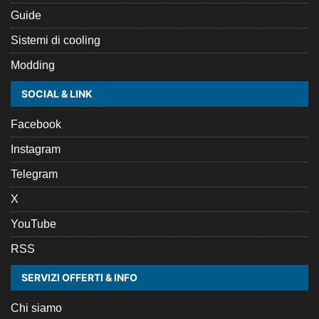
Guide
Sistemi di cooling
Modding
SOCIAL & LINK
Facebook
Instagram
Telegram
X
YouTube
RSS
SERVIZI OFFERTI & INFO
Chi siamo