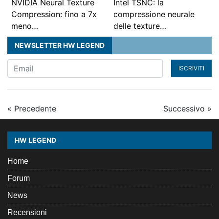
NVIDIA Neural Texture
Intel TSNC: la
Compression: fino a 7x
compressione neurale
meno…
delle texture…
NEWSLETTER HW LEGEND
ISCRIVITI
« Precedente
Successivo »
HW LEGEND
Home
Forum
News
Recensioni