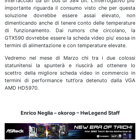
interfacciati da un bus di 384 bit. L’interrogativo piu’
importante riguarda il consumo visto che per questa
soluzione dovrebbe essere assai elevato, non
dimenticando anche di tenere conto delle temperature
di funzionamento. Dai rumors che circolano, la
GTX590 dovrebbe essere la scheda video piu’ esosa in
termini di alimentazione e con temperature elevate.
Vedremo nel mese di Marzo chi tra i due colossi
statunitensi la spunterà e riuscirà ad ottenere lo
scettro della migliore scheda video in commercio in
termini di performance tutt’ora detenuto dalla VGA
AMD HD5970.
Enrico Neglia – okorop – HwLegend Staff