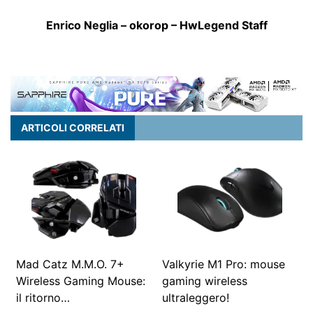
Enrico Neglia – okorop – HwLegend Staff
ARTICOLI CORRELATI
Mad Catz M.M.O. 7+
Valkyrie M1 Pro: mouse
Wireless Gaming Mouse:
gaming wireless
il ritorno…
ultraleggero!