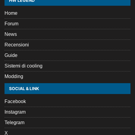
HW LEGEND
Home
Forum
News
Recensioni
Guide
Sistemi di cooling
Modding
SOCIAL & LINK
Facebook
Instagram
Telegram
X