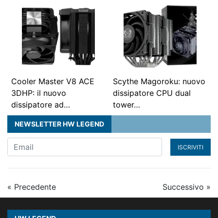
Cooler Master V8 ACE
Scythe Magoroku: nuovo
3DHP: il nuovo
dissipatore CPU dual
dissipatore ad…
tower…
NEWSLETTER HW LEGEND
ISCRIVITI
« Precedente
Successivo »