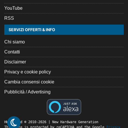
YouTube
RSS
SERVIZI OFFERTI & INFO
Chi siamo
Contatti
Disclaimer
Privacy e cookie policy
Cambia consensi cookie
Pubblicità / Advertising
HW Legend © 2010-2026 | New Hardware Generation
This site is protected by reCAPTCHA and the Google
Privacy