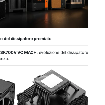
 del dissipatore premiato
o
SK700V VC MACH
, evoluzione del dissipatore
enza.