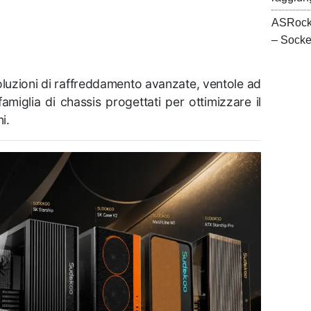
ASRock
– Sock
uzioni di raffreddamento avanzate, ventole ad
amiglia di chassis progettati per ottimizzare il
i.