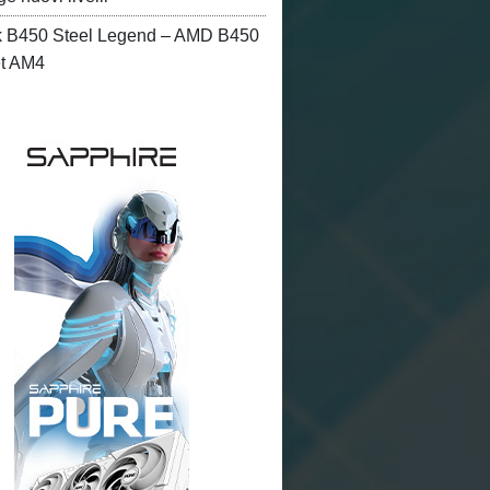
 B450 Steel Legend – AMD B450
et AM4