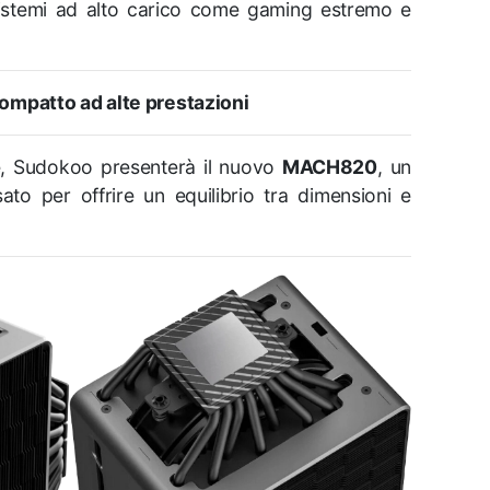
sistemi ad alto carico come gaming estremo e
mpatto ad alte prestazioni
e, Sudokoo presenterà il nuovo
MACH820
, un
ato per offrire un equilibrio tra dimensioni e