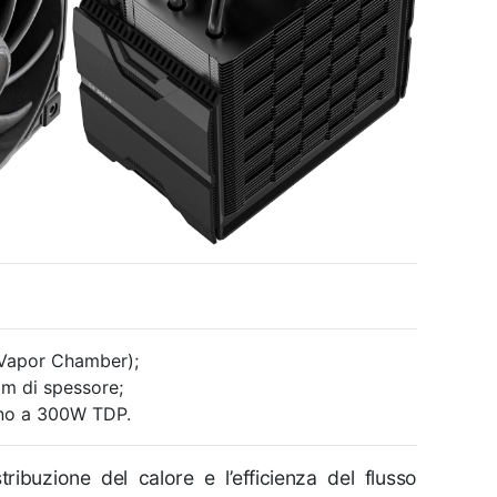
(Vapor Chamber);
m di spessore;
fino a 300W TDP.
stribuzione del calore e l’efficienza del flusso