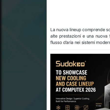
La nuova lineup comprende sol
alte prestazioni e una nuova f
flusso d’aria nei sistemi modern