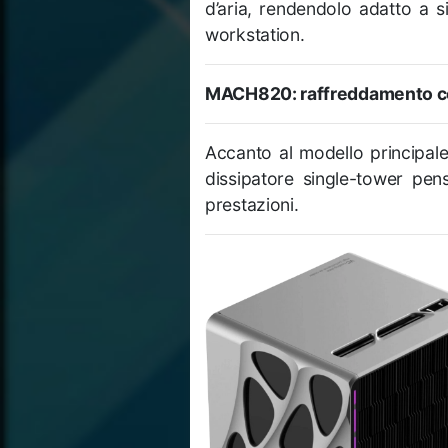
d’aria, rendendolo adatto a 
workstation.
MACH820: raffreddamento co
Accanto al modello principal
dissipatore single-tower pens
prestazioni.