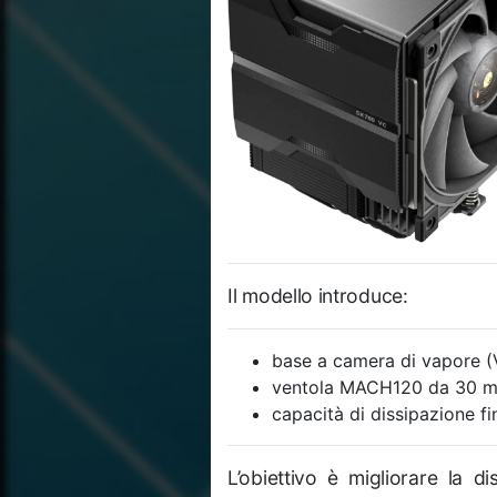
Il modello introduce:
base a camera di vapore 
ventola MACH120 da 30 m
capacità di dissipazione 
L’obiettivo è migliorare la di