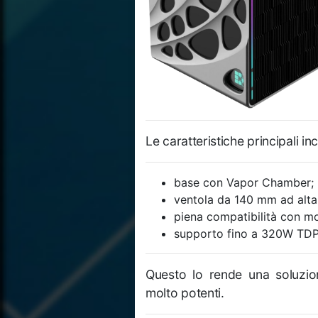
Le caratteristiche principali in
base con Vapor Chamber;
ventola da 140 mm ad alta
piena compatibilità con mo
supporto fino a 320W TDP
Questo lo rende una soluzi
molto potenti.