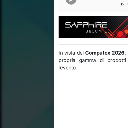
1x
In vista del
Computex 2026
,
propria gamma di prodotti 
l’evento.