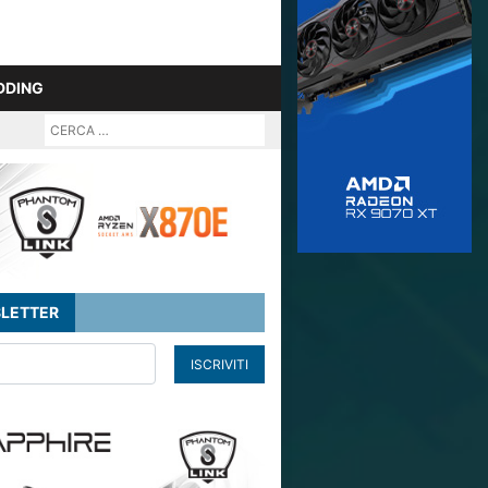
DDING
LETTER
ISCRIVITI