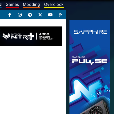
d
Games
Modding
Overclock