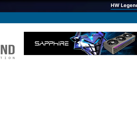
HW Legen