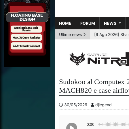
HOME
FORUM
NEWS
Ultime news
[6 Ago 2026] AMD p
Sudokoo al Computex 2
MACH820 e case airflo
30/05/2026
djlegend
0:00