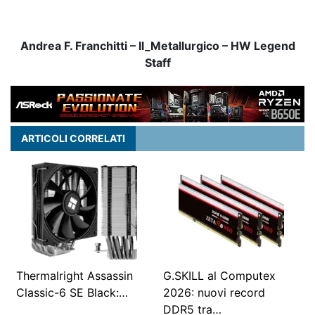
Andrea F. Franchitti – Il_Metallurgico – HW Legend
Staff
ARTICOLI CORRELATI
Thermalright Assassin
G.SKILL al Computex
Classic-6 SE Black:…
2026: nuovi record
DDR5 tra…