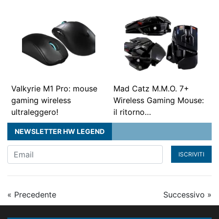
Valkyrie M1 Pro: mouse
Mad Catz M.M.O. 7+
gaming wireless
Wireless Gaming Mouse:
ultraleggero!
il ritorno…
NEWSLETTER HW LEGEND
ISCRIVITI
« Precedente
Successivo »