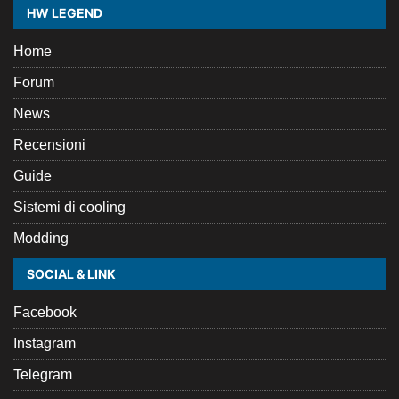
HW LEGEND
Home
Forum
News
Recensioni
Guide
Sistemi di cooling
Modding
SOCIAL & LINK
Facebook
Instagram
Telegram