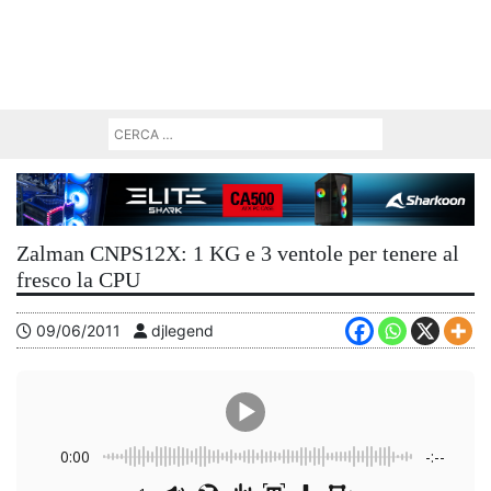
Zalman CNPS12X: 1 KG e 3 ventole per tenere al
fresco la CPU
09/06/2011
djlegend
0:00
-:--