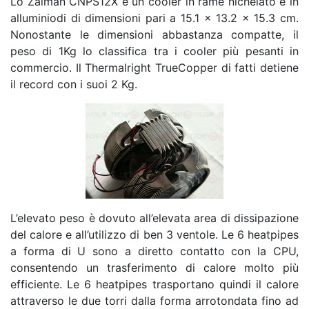
Lo Zalman CNPS12X è un cooler in rame nichelato e in
alluminiodi di dimensioni pari a 15.1 x 13.2 x 15.3 cm.
Nonostante le dimensioni abbastanza compatte, il
peso di 1Kg lo classifica tra i cooler più pesanti in
commercio. Il Thermalright TrueCopper di fatti detiene
il record con i suoi 2 Kg.
L’elevato peso è dovuto all’elevata area di dissipazione
del calore e all’utilizzo di ben 3 ventole. Le 6 heatpipes
a forma di U sono a diretto contatto con la CPU,
consentendo un trasferimento di calore molto più
efficiente. Le 6 heatpipes trasportano quindi il calore
attraverso le due torri dalla forma arrotondata fino ad