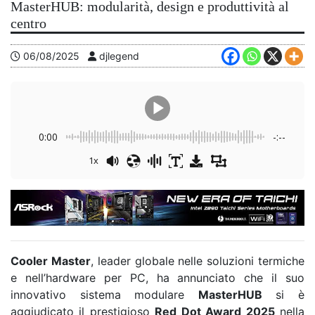
MasterHUB: modularità, design e produttività al
centro
06/08/2025
djlegend
0:00
-:--
1x
Cooler Master
, leader globale nelle soluzioni termiche
e nell’hardware per PC, ha annunciato che il suo
innovativo sistema modulare
MasterHUB
si è
aggiudicato il prestigioso
Red Dot Award 2025
nella