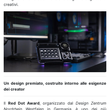
creativi.
Un design premiato, costruito intorno alle esigenze
dei creator
Il
Red Dot Award
, organizzato dal
Design Zentrum
Nordrhein Westfalen
in Germania, è uno dei più