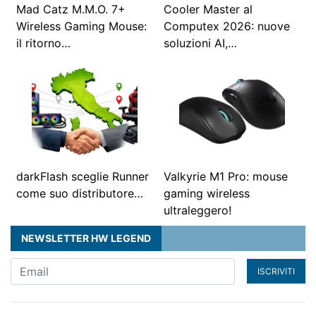
Mad Catz M.M.O. 7+
Cooler Master al
Wireless Gaming Mouse:
Computex 2026: nuove
il ritorno…
soluzioni AI,…
darkFlash sceglie Runner
Valkyrie M1 Pro: mouse
come suo distributore…
gaming wireless
ultraleggero!
NEWSLETTER HW LEGEND
ISCRIVITI