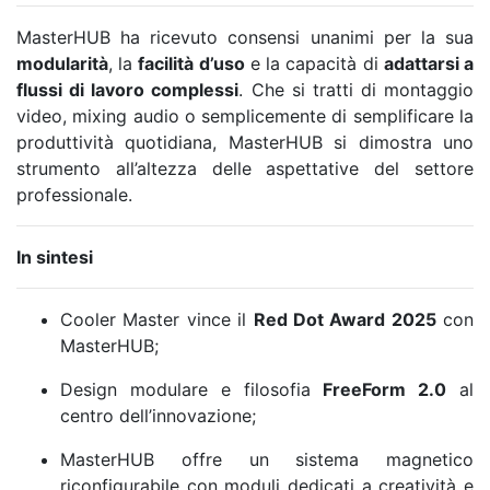
MasterHUB ha ricevuto consensi unanimi per la sua
modularità
, la
facilità d’uso
e la capacità di
adattarsi a
flussi di lavoro complessi
. Che si tratti di montaggio
video, mixing audio o semplicemente di semplificare la
produttività quotidiana, MasterHUB si dimostra uno
strumento all’altezza delle aspettative del settore
professionale.
In sintesi
Cooler Master vince il
Red Dot Award 2025
con
MasterHUB;
Design modulare e filosofia
FreeForm 2.0
al
centro dell’innovazione;
MasterHUB offre un sistema magnetico
riconfigurabile con moduli dedicati a creatività e