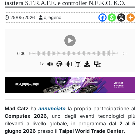
tastiera S.T.R.A.F.E. e controller N.E.K.O. K.O.
25/05/2026
djlegend
0:00
-:--
1x
Mad Catz
ha
annunciato
la propria partecipazione al
Computex 2026
, uno degli eventi tecnologici più
rilevanti a livello globale, in programma dal
2 al 5
giugno 2026
presso il
Taipei World Trade Center
.