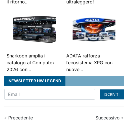
il ritorno…
ultraleggero!
Sharkoon amplia il
ADATA rafforza
catalogo al Computex
l’ecosistema XPG con
2026 con…
nuove…
NEWSLETTER HW LEGEND
ISCRIVITI
« Precedente
Successivo »