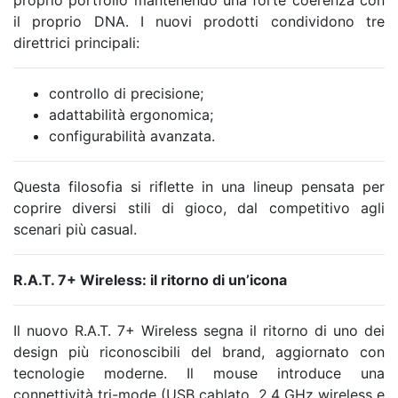
proprio portfolio mantenendo una forte coerenza con
il proprio DNA. I nuovi prodotti condividono tre
direttrici principali:
controllo di precisione;
adattabilità ergonomica;
configurabilità avanzata.
Questa filosofia si riflette in una lineup pensata per
coprire diversi stili di gioco, dal competitivo agli
scenari più casual.
R.A.T. 7+ Wireless: il ritorno di un’icona
Il nuovo R.A.T. 7+ Wireless segna il ritorno di uno dei
design più riconoscibili del brand, aggiornato con
tecnologie moderne. Il mouse introduce una
connettività tri-mode (USB cablato, 2.4 GHz wireless e