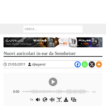
Nuovi auricolari in-ear da Sennheiser
21/05/2011
djlegend
0:00
-:--
1x