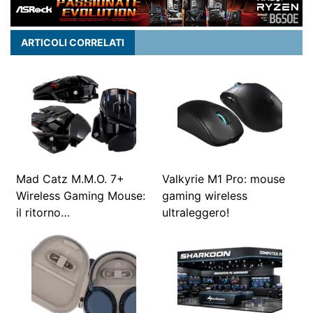
ARTICOLI CORRELATI
Mad Catz M.M.O. 7+
Valkyrie M1 Pro: mouse
Wireless Gaming Mouse:
gaming wireless
il ritorno…
ultraleggero!