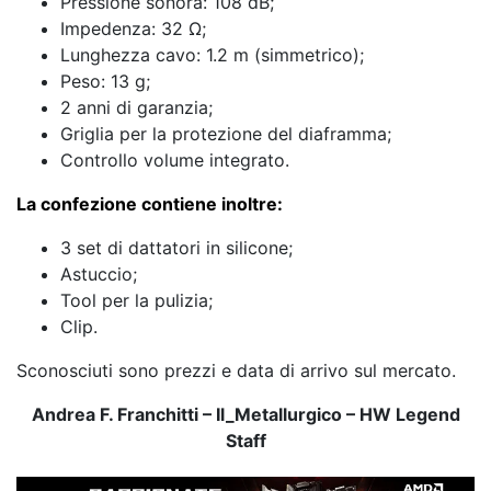
Pressione sonora: 108 dB;
Impedenza: 32 Ω;
Lunghezza cavo: 1.2 m (simmetrico);
Peso: 13 g;
2 anni di garanzia;
Griglia per la protezione del diaframma;
Controllo volume integrato.
La confezione contiene inoltre:
3 set di dattatori in silicone;
Astuccio;
Tool per la pulizia;
Clip.
Sconosciuti sono prezzi e data di arrivo sul mercato.
Andrea F. Franchitti – Il_Metallurgico – HW Legend
Staff