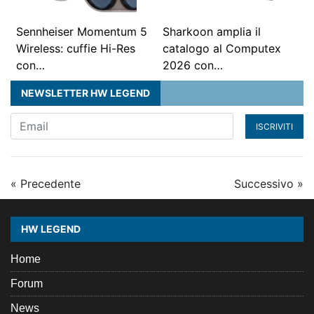
Sennheiser Momentum 5
Sharkoon amplia il
Wireless: cuffie Hi-Res
catalogo al Computex
con…
2026 con…
NEWSLETTER HW LEGEND
ISCRIVITI
« Precedente
Successivo »
HW LEGEND
Home
Forum
News