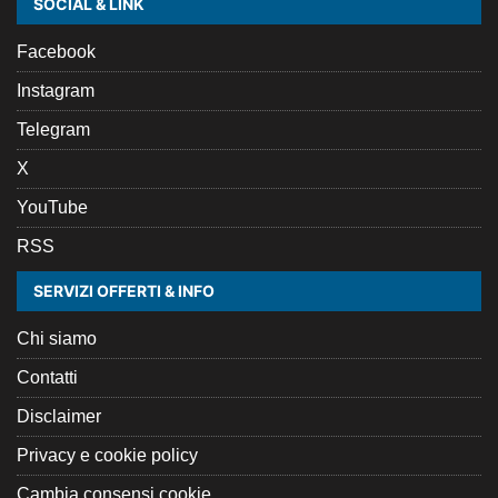
SOCIAL & LINK
Facebook
Instagram
Telegram
X
YouTube
RSS
SERVIZI OFFERTI & INFO
Chi siamo
Contatti
Disclaimer
Privacy e cookie policy
Cambia consensi cookie