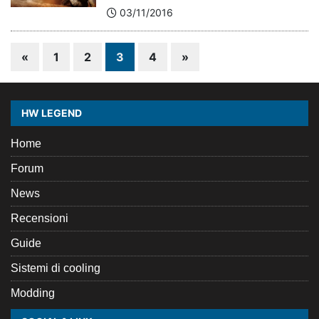
03/11/2016
«
1
2
3
4
»
HW LEGEND
Home
Forum
News
Recensioni
Guide
Sistemi di cooling
Modding