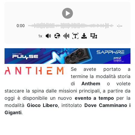
0:00
-:--
1x
Se avete portato a
termine la modalità storia
di
Anthem
o volete
staccare la spina dalle missioni principali, a partire da
oggi è disponibile un nuovo
evento a tempo
per la
modalità
Gioco Libero
, intitolato
Dove Camminano i
Giganti
.