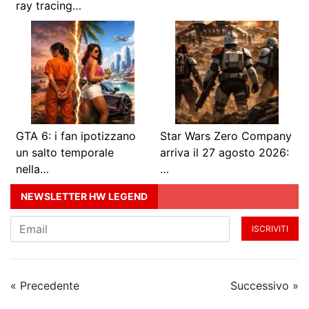
ray tracing…
GTA 6: i fan ipotizzano
Star Wars Zero Company
un salto temporale
arriva il 27 agosto 2026:
nella…
…
NEWSLETTER HW LEGEND
ISCRIVITI
« Precedente
Successivo »