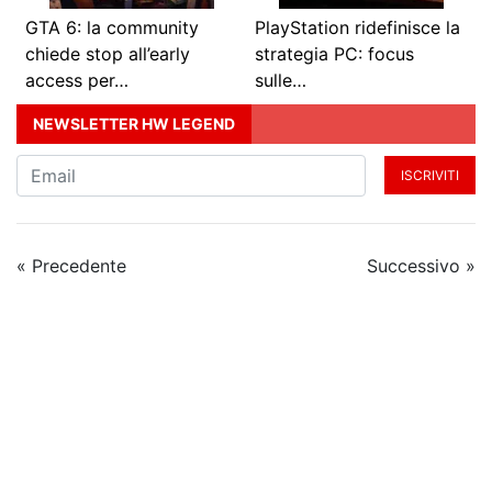
GTA 6: la community
PlayStation ridefinisce la
chiede stop all’early
strategia PC: focus
access per…
sulle…
NEWSLETTER HW LEGEND
ISCRIVITI
« Precedente
Successivo »