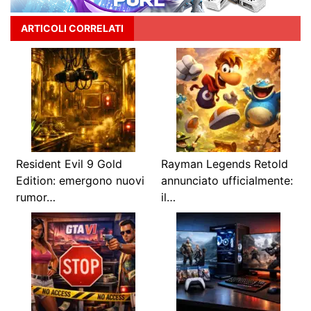
ARTICOLI CORRELATI
Resident Evil 9 Gold
Rayman Legends Retold
Edition: emergono nuovi
annunciato ufficialmente:
rumor…
il…