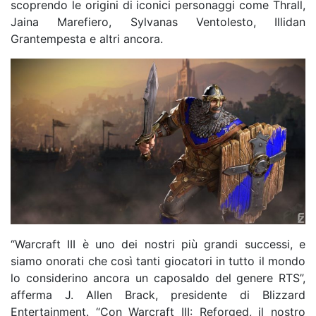
scoprendo le origini di iconici personaggi come Thrall,
Jaina Marefiero, Sylvanas Ventolesto, Illidan
Grantempesta e altri ancora.
“Warcraft III è uno dei nostri più grandi successi, e
siamo onorati che così tanti giocatori in tutto il mondo
lo considerino ancora un caposaldo del genere RTS”,
afferma J. Allen Brack, presidente di Blizzard
Entertainment. “Con Warcraft III: Reforged, il nostro