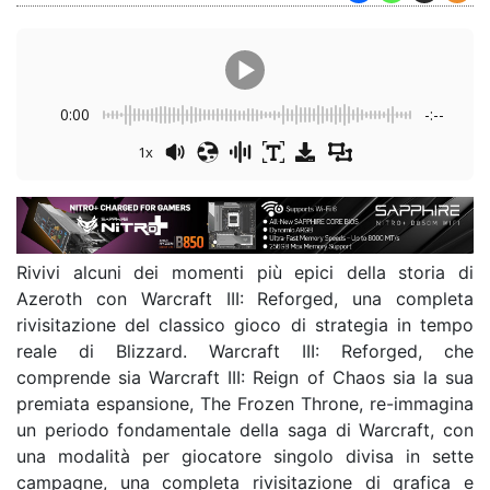
0:00
-:--
1x
Rivivi alcuni dei momenti più epici della storia di
Azeroth con Warcraft III: Reforged, una completa
rivisitazione del classico gioco di strategia in tempo
reale di Blizzard. Warcraft III: Reforged, che
comprende sia Warcraft III: Reign of Chaos sia la sua
premiata espansione, The Frozen Throne, re-immagina
un periodo fondamentale della saga di Warcraft, con
una modalità per giocatore singolo divisa in sette
campagne, una completa rivisitazione di grafica e