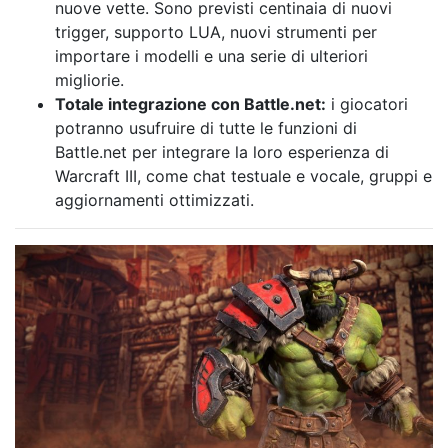
nuove vette. Sono previsti centinaia di nuovi
trigger, supporto LUA, nuovi strumenti per
importare i modelli e una serie di ulteriori
migliorie.
Totale integrazione con Battle.net:
i giocatori
potranno usufruire di tutte le funzioni di
Battle.net per integrare la loro esperienza di
Warcraft III, come chat testuale e vocale, gruppi e
aggiornamenti ottimizzati.