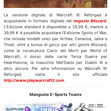
La versione digitale di Warcraft III: Reforged è
acquistabile in formato digitale nel
negozio Blizzard
.
L’Edizione standard è disponibile a 29,99 €, mentre a
39,99 € è possibile acquistare l’Edizione Spoils of War,
che include modelli unici per Arthas, Cenarius, Jaina e
Thrall, oltre a bonus di gioco per altri giochi Blizzard,
come la cavalcatura Carro dei Morti per World of
Warcraft, il dorso delle carte Terza Guerra per
Hearthstone, la mascotte Mal’Ganis per Diablo III e
altro ancora. Per altre informazioni su Warcraft III:
Reforged, visita il sito ufficiale
http://www.playwarcraft3.com
.
Manguste E-Sports Teams