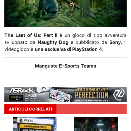
The Last of Us: Part II
è un gioco di tipo avventura
sviluppato da
Naughty Dog
e pubblicato da
Sony
. Il
videogioco è
una esclusiva di PlayStation 4
.
Manguste E-Sports Teams
ARTICOLI CORRELATI