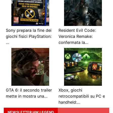
Sony prepara la fine dei
Resident Evil Code:
giochi fisici PlayStation:
Veronica Remake:
…
confermata la…
GTA 6: il secondo trailer
Xbox, giochi
mette in mostra una…
retrocompatibili su PC e
handheld:…
NEWSLETTER HW LEGEND