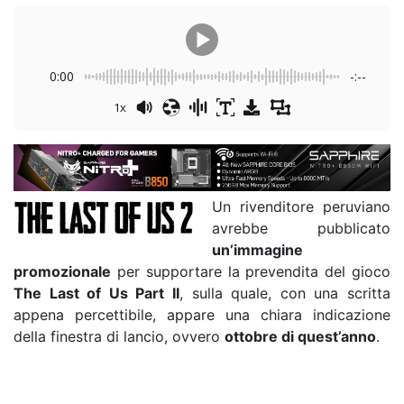
0:00
-:--
1x
Un rivenditore peruviano
avrebbe pubblicato
un’immagine
promozionale
per supportare la prevendita del gioco
The Last of Us Part II
, sulla quale, con una scritta
appena percettibile, appare una chiara indicazione
della finestra di lancio, ovvero
ottobre di quest’anno
.