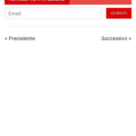
ISCRIVITI
« Precedente
Successivo »