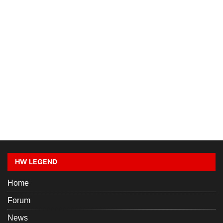
HW LEGEND
Home
Forum
News