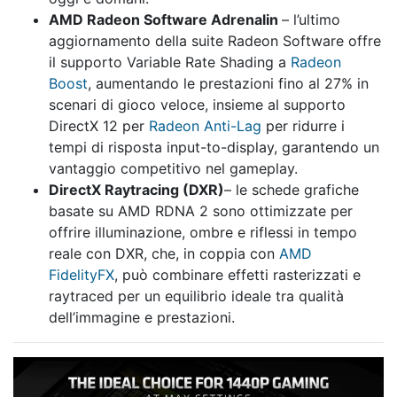
AMD Radeon Software Adrenalin
– l’ultimo
aggiornamento della suite Radeon Software offre
il supporto Variable Rate Shading a
Radeon
Boost
, aumentando le prestazioni fino al 27% in
scenari di gioco veloce, insieme al supporto
DirectX 12 per
Radeon Anti-Lag
per ridurre i
tempi di risposta input-to-display, garantendo un
vantaggio competitivo nel gameplay.
DirectX Raytracing (DXR)
– le schede grafiche
basate su AMD RDNA 2 sono ottimizzate per
offrire illuminazione, ombre e riflessi in tempo
reale con DXR, che, in coppia con
AMD
FidelityFX
, può combinare effetti rasterizzati e
raytraced per un equilibrio ideale tra qualità
dell’immagine e prestazioni.