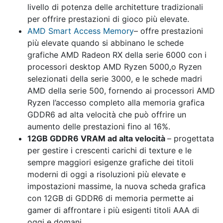
livello di potenza delle architetture tradizionali
per offrire prestazioni di gioco più elevate.
AMD Smart Access Memory
– offre prestazioni
più elevate quando si abbinano le schede
grafiche AMD Radeon RX della serie 6000 con i
processori desktop AMD Ryzen 5000,o Ryzen
selezionati della serie 3000, e le schede madri
AMD della serie 500, fornendo ai processori AMD
Ryzen l’accesso completo alla memoria grafica
GDDR6 ad alta velocità che può offrire un
aumento delle prestazioni fino al 16%.
12GB GDDR6 VRAM ad alta velocità
– progettata
per gestire i crescenti carichi di texture e le
sempre maggiori esigenze grafiche dei titoli
moderni di oggi a risoluzioni più elevate e
impostazioni massime, la nuova scheda grafica
con 12GB di GDDR6 di memoria permette ai
gamer di affrontare i più esigenti titoli AAA di
oggi e domani.