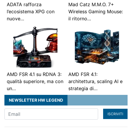
ADATA rafforza
Mad Catz M.M.O. 7+
l’ecosistema XPG con
Wireless Gaming Mouse:
nuove…
il ritorno…
AMD FSR 4.1 su RDNA 3:
AMD FSR 4.1:
qualità superiore, ma con
architettura, scaling AI e
un…
strategia di…
NEWSLETTER HW LEGEND
ISCRIVITI