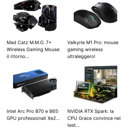
Mad Catz M.M.O. 7+
Valkyrie M1 Pro: mouse
Wireless Gaming Mouse:
gaming wireless
il ritorno…
ultraleggero!
Intel Arc Pro B70 e B65:
NVIDIA RTX Spark: la
GPU professionali Xe2…
CPU Grace convince nei
test…