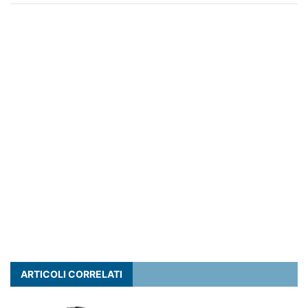
ARTICOLI CORRELATI