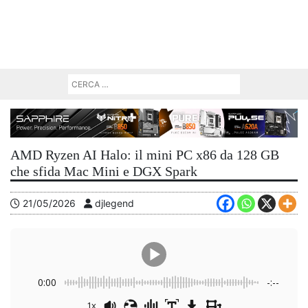
AMD Ryzen AI Halo: il mini PC x86 da 128 GB
che sfida Mac Mini e DGX Spark
21/05/2026
djlegend
0:00
-:--
1x