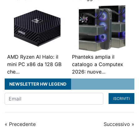
AMD Ryzen AI Halo: il
Phanteks amplia il
mini PC x86 da 128 GB
catalogo a Computex
che…
2026: nuove…
NEWSLETTER HW LEGEND
ISCRIVITI
« Precedente
Successivo »