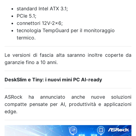
standard Intel ATX 3.1;
PCIe 5.1;
connettori 12V-2×6;
tecnologia TempGuard per il monitoraggio
termico.
Le versioni di fascia alta saranno inoltre coperte da
garanzie fino a 10 anni.
DeskSlim e Tiny: i nuovi mini PC AI-ready
ASRock ha annunciato anche nuove soluzioni
compatte pensate per AI, produttività e applicazioni
edge.