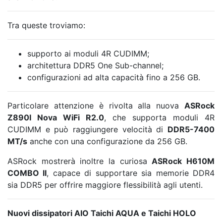
Tra queste troviamo:
supporto ai moduli 4R CUDIMM;
architettura DDR5 One Sub-channel;
configurazioni ad alta capacità fino a 256 GB.
Particolare attenzione è rivolta alla nuova
ASRock
Z890I Nova WiFi R2.0
, che supporta moduli 4R
CUDIMM e può raggiungere velocità di
DDR5-7400
MT/s
anche con una configurazione da 256 GB.
ASRock mostrerà inoltre la curiosa
ASRock H610M
COMBO II
, capace di supportare sia memorie DDR4
sia DDR5 per offrire maggiore flessibilità agli utenti.
Nuovi dissipatori AIO Taichi AQUA e Taichi HOLO