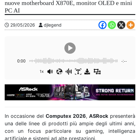
nuove motherboard X870E, monitor OLED e mini
PC AI
29/05/2026
djlegend
0:00
-:--
1x
In occasione del
Computex 2026
,
ASRock
presenterà
una delle linee di prodotti più ampie degli ultimi anni,
con un focus particolare su gaming, intelligenza
artificiale e sistemi ad alte prestazioni.