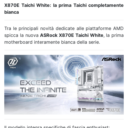
X870E Taichi White: la prima Taichi completamente
bianca
Tra le principali novità dedicate alle piattaforme AMD
spicca la nuova
ASRock X870E Taichi White
, la prima
motherboard interamente bianca della serie.
Il modello integra specifiche di fascia enthusiast: