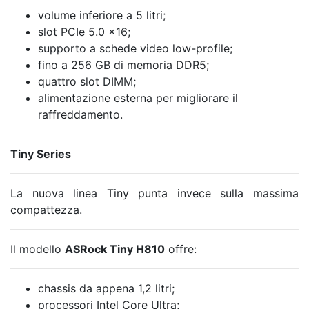
volume inferiore a 5 litri;
slot PCIe 5.0 x16;
supporto a schede video low-profile;
fino a 256 GB di memoria DDR5;
quattro slot DIMM;
alimentazione esterna per migliorare il
raffreddamento.
Tiny Series
La nuova linea Tiny punta invece sulla massima
compattezza.
Il modello
ASRock Tiny H810
offre:
chassis da appena 1,2 litri;
processori Intel Core Ultra;