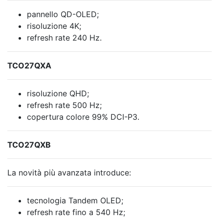
pannello QD-OLED;
risoluzione 4K;
refresh rate 240 Hz.
TCO27QXA
risoluzione QHD;
refresh rate 500 Hz;
copertura colore 99% DCI-P3.
TCO27QXB
La novità più avanzata introduce:
tecnologia Tandem OLED;
refresh rate fino a 540 Hz;