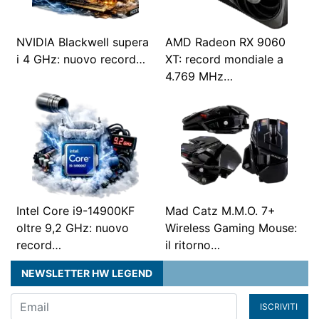
NVIDIA Blackwell supera
AMD Radeon RX 9060
i 4 GHz: nuovo record…
XT: record mondiale a
4.769 MHz…
Intel Core i9-14900KF
Mad Catz M.M.O. 7+
oltre 9,2 GHz: nuovo
Wireless Gaming Mouse:
record…
il ritorno…
NEWSLETTER HW LEGEND
ISCRIVITI