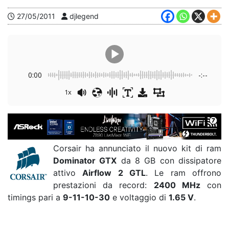
27/05/2011
djlegend
0:00
-:--
1x
Corsair ha annunciato il nuovo kit di ram
Dominator GTX
da 8 GB con dissipatore
attivo
Airflow 2 GTL
. Le ram offrono
prestazioni da record:
2400 MHz
con
timings pari a
9-11-10-30
e voltaggio di
1.65 V
.