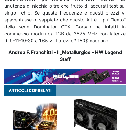
un’utenza di nicchia oltre che frutto di accurati test sui
singoli chip. Se queste frequenze e questi prezzi vi
spaventassero, sappiate che questo kit è il più “lento”
della serie Dominator GTX: Corsair ha infatti in
commercio moduli da 1GB da 2625 MHz con latenze
di 9-11-10-30 a 1.65 V. Il prezzo? 150$ cadauno.
Andrea F. Franchitti – Il_Metallurgico – HW Legend
Staff
ARTICOLI CORRELATI