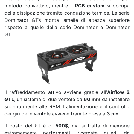
metodo convettivo, mentre il
PCB custom
si occupa
della dissipazione tramite conduzione termica. La serie
Dominator GTX monta lamelle di altezza superiore
rispetto a quelle della serie Dominator e Dominator
GT.
Il raffreddamento attivo avviene grazie all’
Airflow 2
GTL
, un sistema di due ventole da
60 mm
da installare
superiormente alle RAM. L’alimentazione e il controllo
dei giri delle ventole avviene tramite presa a
3 pin
.
Il costo del kit è di
500$
, ma si tratta di memorie
estramemente performanti, ricercate quindi da