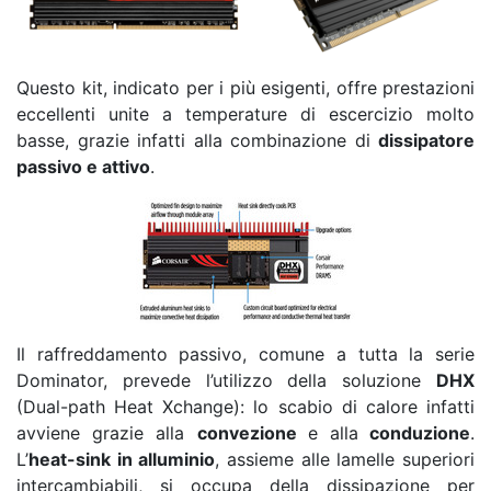
Questo kit, indicato per i più esigenti, offre prestazioni
eccellenti unite a temperature di escercizio molto
basse, grazie infatti alla combinazione di
dissipatore
passivo e attivo
.
Il raffreddamento passivo, comune a tutta la serie
Dominator, prevede l’utilizzo della soluzione
DHX
(Dual-path Heat Xchange): lo scabio di calore infatti
avviene grazie alla
convezione
e alla
conduzione
.
L’
heat-sink in alluminio
, assieme alle lamelle superiori
intercambiabili, si occupa della dissipazione per