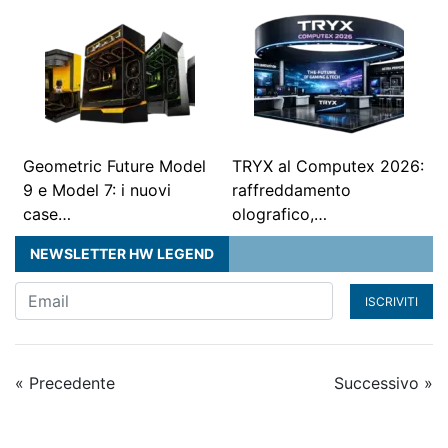
Geometric Future Model
TRYX al Computex 2026:
9 e Model 7: i nuovi
raffreddamento
case…
olografico,…
NEWSLETTER HW LEGEND
ISCRIVITI
« Precedente
Successivo »