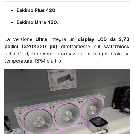
Eskimo Plus 420
;
Eskimo Ultra 420
.
La versione
Ultra
integra un
display LCD da 2,73
pollici (320×320 px)
direttamente sul waterblock
della CPU, fornendo informazioni in tempo reale su
temperatura, RPM e altro.