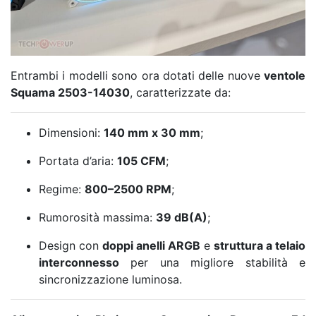
Entrambi i modelli sono ora dotati delle nuove
ventole
Squama 2503-14030
, caratterizzate da:
Dimensioni:
140 mm x 30 mm
;
Portata d’aria:
105 CFM
;
Regime:
800–2500 RPM
;
Rumorosità massima:
39 dB(A)
;
Design con
doppi anelli ARGB
e
struttura a telaio
interconnesso
per una migliore stabilità e
sincronizzazione luminosa.