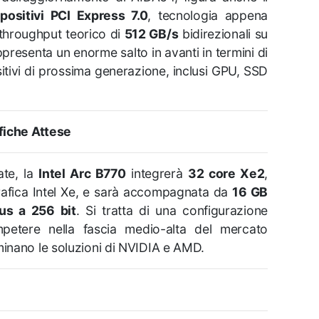
spositivi PCI Express 7.0
, tecnologia appena
throughput teorico di
512 GB/s
bidirezionali su
ppresenta un enorme salto in avanti in termini di
itivi di prossima generazione, inclusi GPU, SSD
fiche Attese
ate, la
Intel Arc B770
integrerà
32 core Xe2
,
 grafica Intel Xe, e sarà accompagnata da
16 GB
us a 256 bit
. Si tratta di una configurazione
petere nella fascia medio-alta del mercato
inano le soluzioni di NVIDIA e AMD.