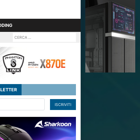
DDING
LETTER
ISCRIVITI