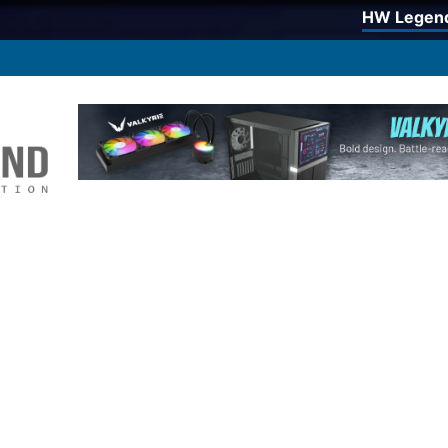
HW Legen