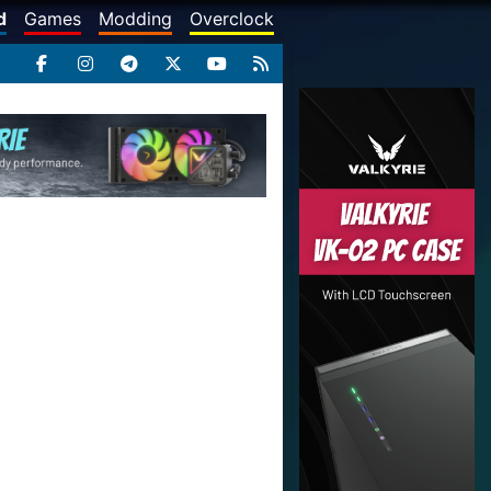
d
Games
Modding
Overclock