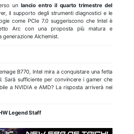
 verso un
lancio entro il quarto trimestre del
iver, il supporto degli strumenti diagnostici e le
ologie come PCIe 7.0 suggeriscono che Intel è
ogetto Arc con una proposta più matura e
ma generazione Alchemist.
lemage B770, Intel mira a conquistare una fetta
. Sarà sufficiente per convincere i gamer che
ibile a NVIDIA e AMD? La risposta arriverà nei
HW Legend Staff