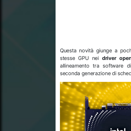
Questa novità giunge a pochi
stesse GPU nei
driver ope
allineamento tra software di
seconda generazione di schede