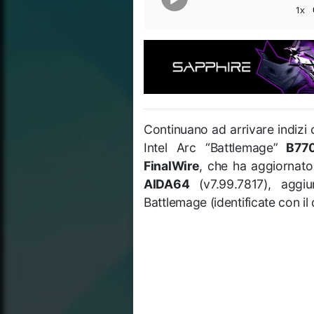
1x
Continuano ad arrivare indizi 
Intel Arc “Battlemage”
B77
FinalWire
, che ha aggiornato
AIDA64
(v7.99.7817), aggiu
Battlemage (identificate con i