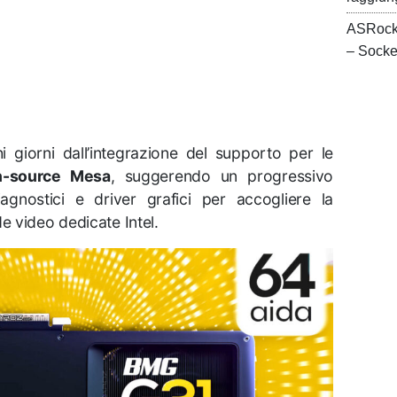
ASRock
– Sock
 giorni dall’integrazione del supporto per le
n-source Mesa
, suggerendo un progressivo
agnostici e driver grafici per accogliere la
 video dedicate Intel.