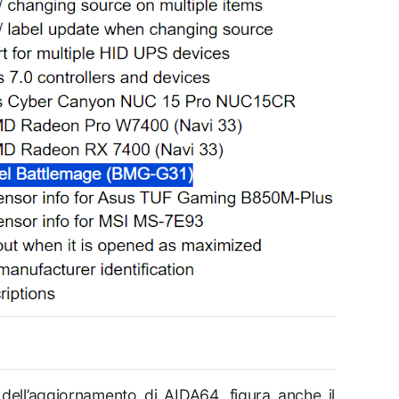
i dell’aggiornamento di AIDA64, figura anche il