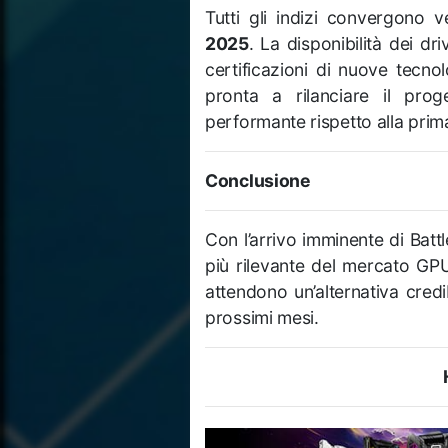
Tutti gli indizi convergono
2025
. La disponibilità dei dr
certificazioni di nuove tecn
pronta a rilanciare il pr
performante rispetto alla pri
Conclusione
Con l’arrivo imminente di Batt
più rilevante del mercato GPU
attendono un’alternativa cred
prossimi mesi.