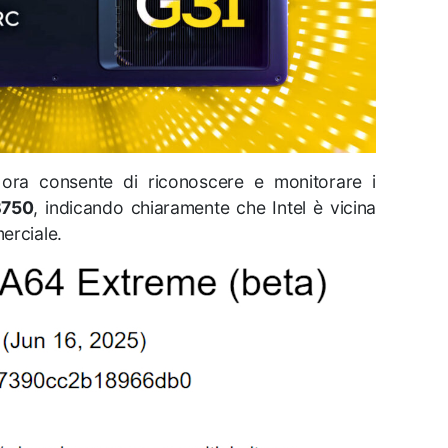
ora consente di riconoscere e monitorare i
B750
, indicando chiaramente che Intel è vicina
merciale.