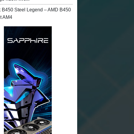
 B450 Steel Legend – AMD B450
et AM4