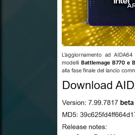
L’aggiornamento ad AIDA64 
modelli
Battlemage B770 e 
alla fase finale del lancio com