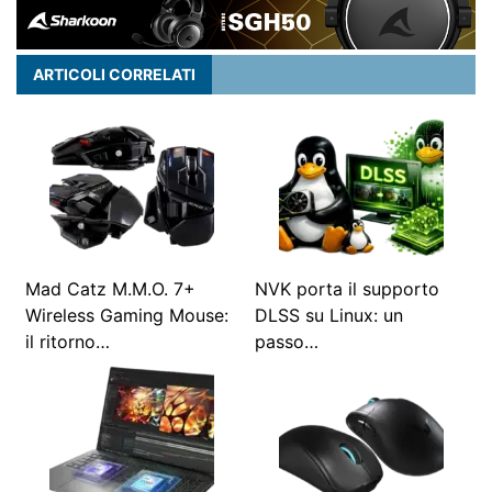
ARTICOLI CORRELATI
Mad Catz M.M.O. 7+
NVK porta il supporto
Wireless Gaming Mouse:
DLSS su Linux: un
il ritorno…
passo…