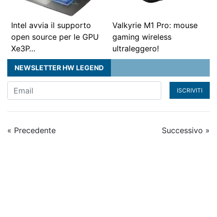
Intel avvia il supporto
Valkyrie M1 Pro: mouse
open source per le GPU
gaming wireless
Xe3P…
ultraleggero!
NEWSLETTER HW LEGEND
ISCRIVITI
« Precedente
Successivo »