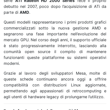
serie
ATI Radeon HD 2000 Series
fece il proprio
debutto nel 2007, poco dopo l’acquisizione di ATi da
parte di
AMD
.
Questi modelli rappresentarono i primi prodotti grafici
commercializzati sotto la nuova gestione AMD e
segnarono una fase importante nell’evoluzione del
mercato GPU. Nel corso degli anni, il supporto ufficiale
è stato progressivamente interrotto, lasciando alla
comunità open source il compito di mantenere
funzionanti queste piattaforme su sistemi operativi
moderni.
Grazie al lavoro degli sviluppatori Mesa, molte di
queste schede continuano ancora oggi a offrire
compatibilità con distribuzioni Linux aggiornate,
permettendo agli appassionati di retrocomputing e
agli utenti di hardware legacy di prolungarne l’utilizzo.