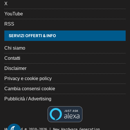
X
YouTube
RSS
SERVIZI OFFERTI & INFO
Chi siamo
Contatti
Disclaimer
Privacy e cookie policy
Cambia consensi cookie
Pubblicità / Advertising
HW Legend © 2010-2026 | New Hardware Generation