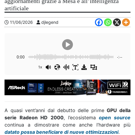
aggiornamenti grazie a Mesa e all’intelligenza
artificiale
11/06/2026
djlegend
0:00
-:--
1x
A quasi vent’anni dal debutto delle prime
GPU della
serie Radeon HD 2000
, l’ecosistema
open source
continua a dimostrare come anche l’hardware più
datato possa beneficiare di nuove ottimizzazioni
.