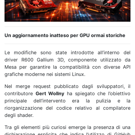
Un aggiornamento inatteso per GPU ormai storiche
Le modifiche sono state introdotte all’interno del
driver R600 Gallium 3D, componente utilizzato da
Mesa per garantire la compatibilità con diverse API
grafiche moderne nei sistemi Linux.
Nel merge request pubblicato dagli sviluppatori, il
contributore
Gert Wollny
ha spiegato che l’obiettivo
principale dell’intervento era la pulizia e la
riorganizzazione del codice relativo al compilatore
degli shader.
Tra gli elementi più curiosi emerge la presenza di una
dichiarazione esplicita che indica l’utilizzo di
GitHub