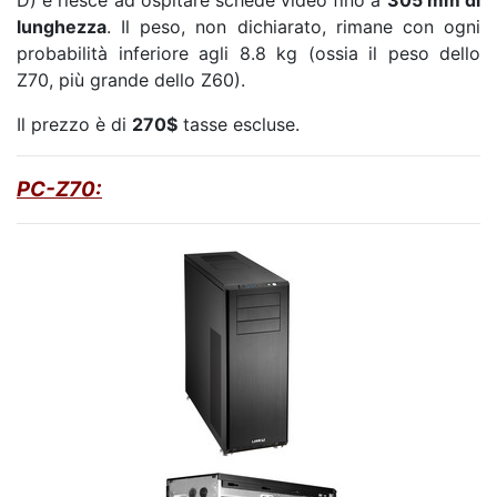
D) e riesce ad ospitare schede video fino a
305 mm di
lunghezza
. Il peso, non dichiarato, rimane con ogni
probabilità inferiore agli 8.8 kg (ossia il peso dello
Z70, più grande dello Z60).
Il prezzo è di
270$
tasse escluse.
PC-Z70: