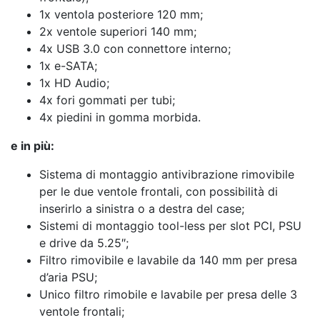
1x ventola posteriore 120 mm;
2x ventole superiori 140 mm;
4x USB 3.0 con connettore interno;
1x e-SATA;
1x HD Audio;
4x fori gommati per tubi;
4x piedini in gomma morbida.
e in più:
Sistema di montaggio antivibrazione rimovibile
per le due ventole frontali, con possibilità di
inserirlo a sinistra o a destra del case;
Sistemi di montaggio tool-less per slot PCI, PSU
e drive da 5.25″;
Filtro rimovibile e lavabile da 140 mm per presa
d’aria PSU;
Unico filtro rimobile e lavabile per presa delle 3
ventole frontali;