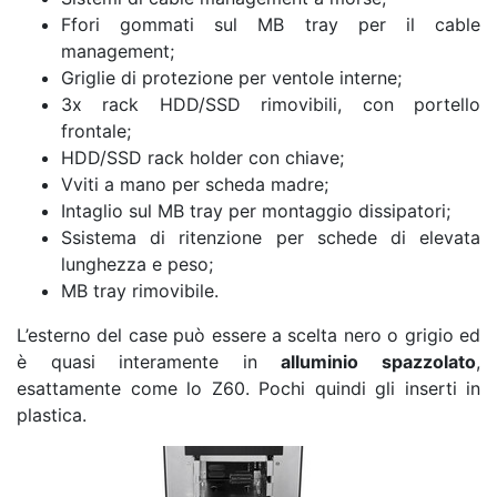
Ffori gommati sul MB tray per il cable
management;
Griglie di protezione per ventole interne;
3x rack HDD/SSD rimovibili, con portello
frontale;
HDD/SSD rack holder con chiave;
Vviti a mano per scheda madre;
Intaglio sul MB tray per montaggio dissipatori;
Ssistema di ritenzione per schede di elevata
lunghezza e peso;
MB tray rimovibile.
L’esterno del case può essere a scelta nero o grigio ed
è quasi interamente in
alluminio spazzolato
,
esattamente come lo Z60. Pochi quindi gli inserti in
plastica.