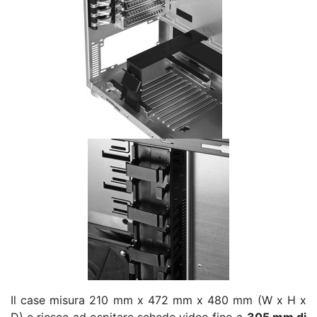
Il case misura 210 mm x 472 mm x 480 mm (W x H x