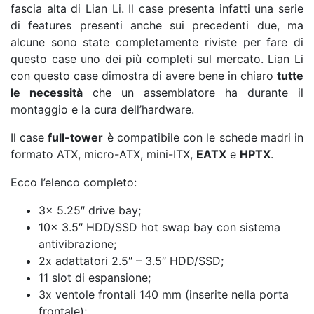
fascia alta di Lian Li. Il case presenta infatti una serie
di features presenti anche sui precedenti due, ma
alcune sono state completamente riviste per fare di
questo case uno dei più completi sul mercato. Lian Li
con questo case dimostra di avere bene in chiaro
tutte
le necessità
che un assemblatore ha durante il
montaggio e la cura dell’hardware.
Il case
full-tower
è compatibile con le schede madri in
formato ATX, micro-ATX, mini-ITX,
EATX
e
HPTX
.
Ecco l’elenco completo:
3x 5.25″ drive bay;
10x 3.5″ HDD/SSD hot swap bay con sistema
antivibrazione;
2x adattatori 2.5″ – 3.5″ HDD/SSD;
11 slot di espansione;
3x ventole frontali 140 mm (inserite nella porta
frontale);