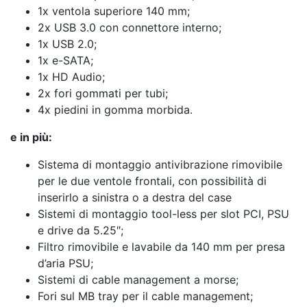
1x ventola superiore 140 mm;
2x USB 3.0 con connettore interno;
1x USB 2.0;
1x e-SATA;
1x HD Audio;
2x fori gommati per tubi;
4x piedini in gomma morbida.
e in più:
Sistema di montaggio antivibrazione rimovibile
per le due ventole frontali, con possibilità di
inserirlo a sinistra o a destra del case
Sistemi di montaggio tool-less per slot PCI, PSU
e drive da 5.25″;
Filtro rimovibile e lavabile da 140 mm per presa
d’aria PSU;
Sistemi di cable management a morse;
Fori sul MB tray per il cable management;