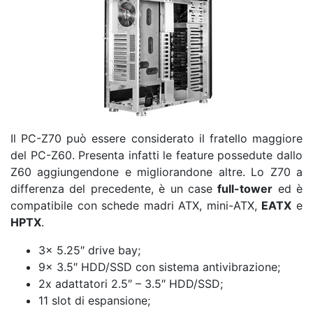
Il PC-Z70 può essere considerato il fratello maggiore
del PC-Z60. Presenta infatti le feature possedute dallo
Z60 aggiungendone e migliorandone altre. Lo Z70 a
differenza del precedente, è un case
full-tower
ed è
compatibile con schede madri ATX, mini-ATX,
EATX
e
HPTX
.
3x 5.25″ drive bay;
9x 3.5″ HDD/SSD con sistema antivibrazione;
2x adattatori 2.5″ – 3.5″ HDD/SSD;
11 slot di espansione;