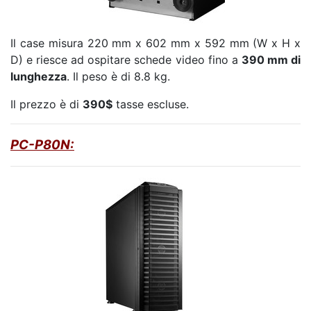
Il case misura 220 mm x 602 mm x 592 mm (W x H x
D) e riesce ad ospitare schede video fino a
390 mm di
lunghezza
. Il peso è di 8.8 kg.
Il prezzo è di
390$
tasse escluse.
PC-P80N: