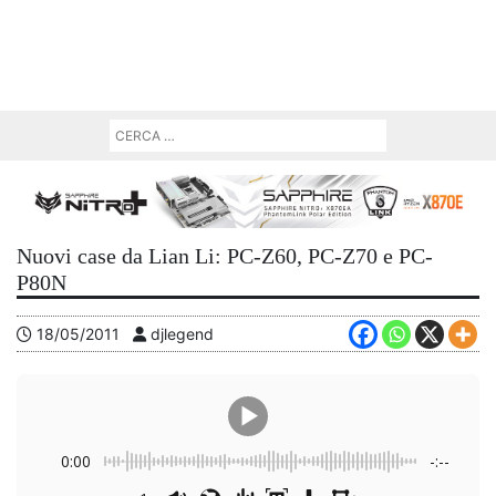
Nuovi case da Lian Li: PC-Z60, PC-Z70 e PC-
P80N
18/05/2011
djlegend
0:00
-:--