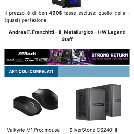
Il prezzo è di ben
490$
tasse escluse: quello della -
(quasi) perfezione.
Andrea F. Franchitti – Il_Metallurgico – HW Legend
Staff
ARTICOLI CORRELATI
Valkyrie M1 Pro: mouse
SilverStone CS240: il