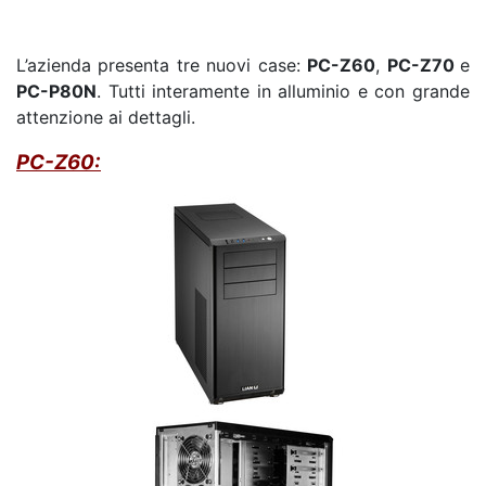
L’azienda presenta tre nuovi case:
PC-Z60
,
PC-Z70
e
PC-P80N
. Tutti interamente in alluminio e con grande
attenzione ai dettagli.
PC-Z60: