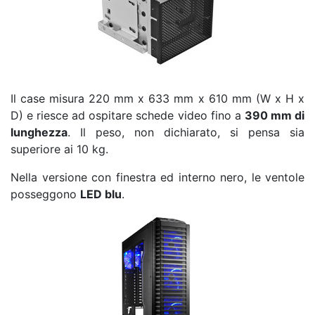
Il case misura 220 mm x 633 mm x 610 mm (W x H x
D) e riesce ad ospitare schede video fino a
390 mm di
lunghezza
. Il peso, non dichiarato, si pensa sia
superiore ai 10 kg.
Nella versione con finestra ed interno nero, le ventole
posseggono
LED blu
.