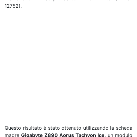
12752).
Questo risultato è stato ottenuto utilizzando la scheda
madre
Gigabyte Z890 Aorus Tachyon Ice
, un modulo