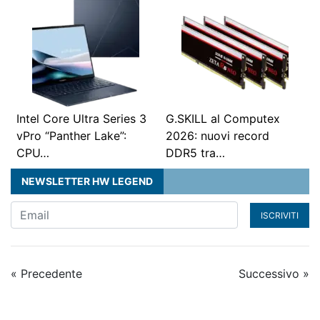
Intel Core Ultra Series 3
G.SKILL al Computex
vPro “Panther Lake”:
2026: nuovi record
CPU…
DDR5 tra…
NEWSLETTER HW LEGEND
ISCRIVITI
« Precedente
Successivo »