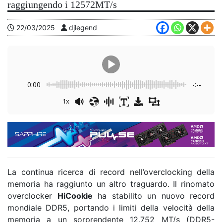
raggiungendo i 12572MT/s
22/03/2025
djlegend
0:00
-:--
1x
La continua ricerca di record nell’overclocking della
memoria ha raggiunto un altro traguardo. Il rinomato
overclocker
HiCookie
ha stabilito un nuovo record
mondiale DDR5, portando i limiti della velocità della
memoria a un sorprendente 12.752 MT/s (DDR5-