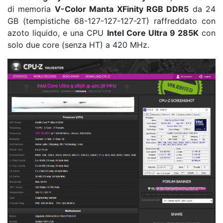
di memoria
V-Color Manta XFinity RGB DDR5
da 24
GB (tempistiche 68-127-127-127-2T) raffreddato con
azoto liquido, e una CPU
Intel Core Ultra 9 285K
con
solo due core (senza HT) a 420 MHz.