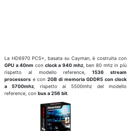
La HD6970 PCS+, basata su Cayman, è costruita con
GPU a 40nm
con
clock a 940 mhz
, ben 80 mhz in più
rispetto al modello reference,
1536 stream
processors
e con
2GB di memoria GDDR5 con clock
a 5700mhz
, rispetto ai 5500mhz del modello
reference, con
bus a 256 bit
.