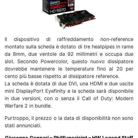
Il dispositivo di raffreddamento non-reference
montato sulla scheda è dotato di tre heatpipes in rame
da 8mm, due ventole da 92 millimetri e occupa due
slot. Secondo Powercolor, questo nuovo dissipatore
dovrebbe mantenere le temperature fino al 20 per
cento più basse rispetto al dissipatore reference.
La scheda è dotata di due DVI, una HDMI e due uscite
mini DisplayPort Eyefinity e la scheda sarà disponibile
in due versioni, con o senza il Call of Duty: Modern
Warfare 2 in bundle.
Purtroppo, il prezzo o la data di disponibilità non sono
stati annunciati.
Giuseppe Gennari – PhilSuperjoint – HW Legend Staff