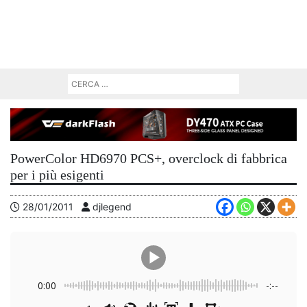
PowerColor HD6970 PCS+, overclock di fabbrica
per i più esigenti
28/01/2011
djlegend
0:00
-:--