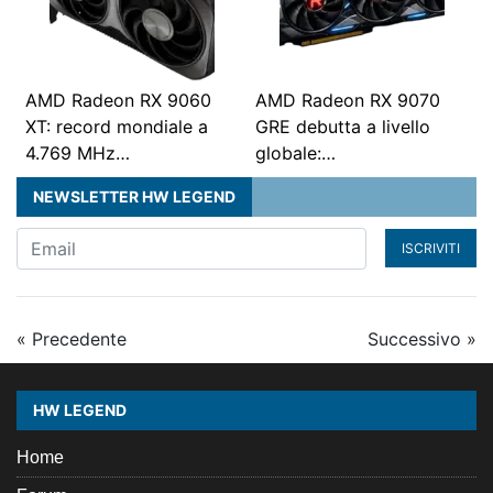
AMD Radeon RX 9060
AMD Radeon RX 9070
XT: record mondiale a
GRE debutta a livello
4.769 MHz…
globale:…
NEWSLETTER HW LEGEND
ISCRIVITI
« Precedente
Successivo »
HW LEGEND
Home