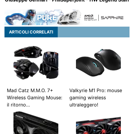
ARTICOLI CORRELATI
Mad Catz M.M.O. 7+
Valkyrie M1 Pro: mouse
Wireless Gaming Mouse:
gaming wireless
il ritorno…
ultraleggero!