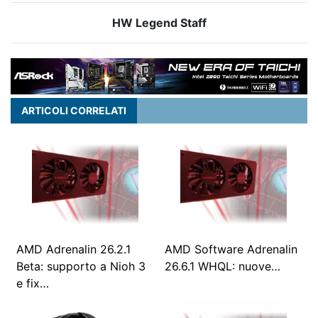
HW Legend Staff
ARTICOLI CORRELATI
AMD Adrenalin 26.2.1
AMD Software Adrenalin
Beta: supporto a Nioh 3
26.6.1 WHQL: nuove…
e fix…