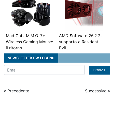
Mad Catz M.M.O. 7+
AMD Software 26.2.2:
Wireless Gaming Mouse:
supporto a Resident
il ritorno…
Evil…
NEWSLETTER HW LEGEND
ISCRIVITI
« Precedente
Successivo »