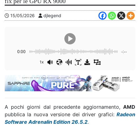
fix per le GPU RX 9000
15/05/2026
djlegend
0:00
-:--
1x
A pochi giorni dal precedente aggiornamento,
AMD
pubblica la nuova versione dei driver grafici:
Radeon
Software Adrenalin Edition 26.5.2
.