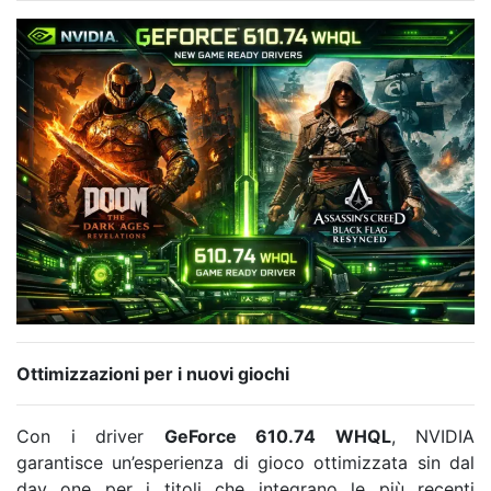
Ottimizzazioni per i nuovi giochi
Con i driver
GeForce 610.74 WHQL
, NVIDIA
garantisce un’esperienza di gioco ottimizzata sin dal
day one per i titoli che integrano le più recenti