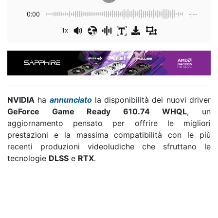
0:00
-:--
1x
NVIDIA
ha
annunciato
la disponibilità dei nuovi driver
GeForce Game Ready 610.74 WHQL
, un
aggiornamento pensato per offrire le migliori
prestazioni e la massima compatibilità con le più
recenti produzioni videoludiche che sfruttano le
tecnologie
DLSS
e
RTX
.