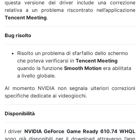
questa versione dei driver include una correzione
relativa a un problema riscontrato nell’applicazione
Tencent Meeting
.
Bug risolto
Risolto un problema di sfarfallio dello schermo
che poteva verificarsi in
Tencent Meeting
quando la funzione
Smooth Motion
era abilitata
a livello globale.
Al momento NVIDIA non segnala ulteriori correzioni
specifiche dedicate ai videogiochi.
Disponibilità
I driver
NVIDIA GeForce Game Ready 610.74 WHQL
sono già disponibili per il download attraverso l’app