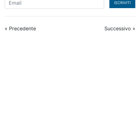
ISCRIVITI
« Precedente
Successivo »