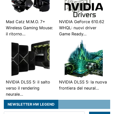
Mad Catz M.M.O. 7+
NVIDIA GeForce 610.62
Wireless Gaming Mouse:
WHQL: nuovi driver
il ritorno…
Game Ready…
NVIDIA DLSS 5: il salto
NVIDIA DLSS 5: la nuova
verso il rendering
frontiera del neural…
neurale…
NEWSLETTER HW LEGEND